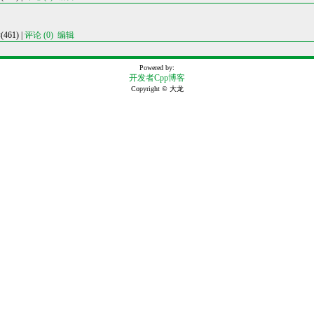
61) |
评论 (0)
编辑
Powered by:
开发者Cpp博客
Copyright © 大龙