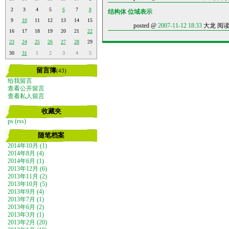
2
3
4
5
6
7
8
结构体 位域表示
9
10
11
12
13
14
15
posted @
2007-11-12 18:33
大龙 阅读(4
16
17
18
19
20
21
22
23
24
25
26
27
28
29
30
31
1
2
3
4
5
留言簿
(43)
给我留言
查看公开留言
查看私人留言
收藏夹
ps
(rss)
随笔档案
2014年10月 (1)
2014年8月 (4)
2014年6月 (1)
2013年12月 (6)
2013年11月 (2)
2013年10月 (5)
2013年9月 (4)
2013年7月 (1)
2013年6月 (2)
2013年3月 (1)
2013年2月 (20)