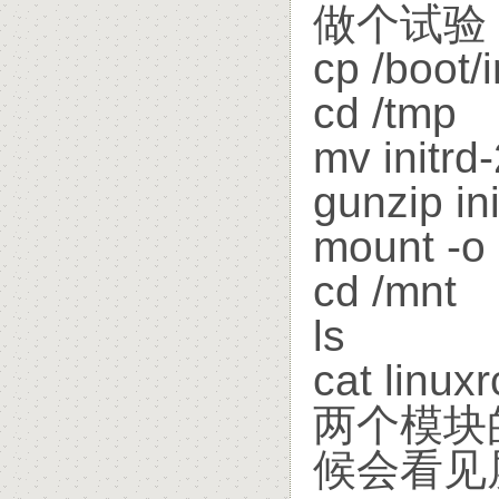
做个试验
cp /boot/
cd /tmp
mv initrd-
gunzip in
mount -o 
cd /mnt
ls
cat li
两个模块的
候会看见