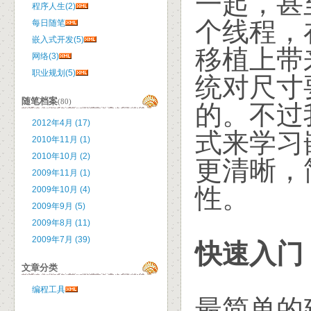
一起，甚
程序人生(2)
个线程，
每日随笔
嵌入式开发(5)
移植上带
网络(3)
职业规划(5)
统对尺寸
随笔档案
(80)
的。不过
2012年4月 (17)
式来学习嵌
2010年11月 (1)
2010年10月 (2)
更清晰，
2009年11月 (1)
性。
2009年10月 (4)
2009年9月 (5)
2009年8月 (11)
2009年7月 (39)
快速入门
文章分类
编程工具
最简单的