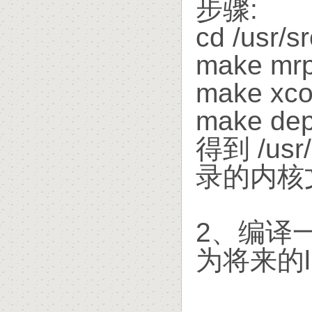
步骤:
cd /usr/sr
make mrp
make xco
make de
得到 /usr/s
录的内核文
2、编译一
为将来的li