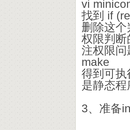
vi minico
找到 if (r
删除这个
权限判断
注权限问
make
得到可执
是静态程
3、准备in