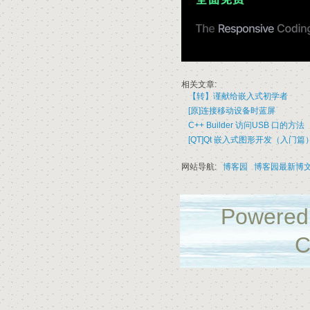
相关文章:
【转】谨献给嵌入式初学者
[原]连接移动设备时蓝屏
C++ Builder 访问USB 口的方法
[QT]Qt 嵌入式图形开发（入门篇
网站导航:
博客园
博客园最新博
Powered
C