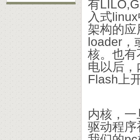
有LILO,G
入式lin
架构的应
loade
核。也有不
电以后，
Flash
内核，一
驱动程序
我们的p