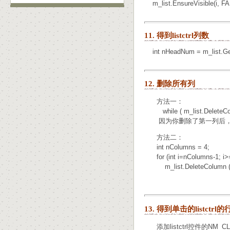
m_list.EnsureVisible(i, FA
11. 得到listctrl列数
int nHeadNum = m_list.Get
12. 删除所有列
方法一：
while ( m_list.DeleteCol
因为你删除了第一列后，
方法二：
int nColumns = 4;
for (int i=nColumns-1; i>=0
m_list.DeleteColumn (i
13. 得到单击的listctrl
添加listctrl控件的NM_