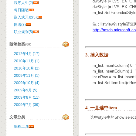
dwStyle |= LVS_EX_GR
程序人生(2)
dwStyle |= LVS_EX_CH
每日随笔
m_list.SetExtendedStyl
嵌入式开发(5)
注：listview的style请查
网络(3)
http://msdn.microsoft.co
职业规划(5)
随笔档案
(80)
2012年4月 (17)
3. 插入数据
2010年11月 (1)
m_list.InsertColumn( 0, 
2010年10月 (2)
m_list.InsertColumn( 1, 
2009年11月 (1)
int nRow = m_list.InsertI
m_list.SetItemText(nRow,
2009年10月 (4)
2009年9月 (5)
2009年8月 (11)
2009年7月 (39)
4. 一直选中item
文章分类
选中style中的Show sel
编程工具