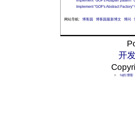
Implement "GOF's Adapter pattern" U
Implement "GOF's Abstract Factory" 
网站导航:
博客园
博客园最新博文
博问
P
开发
Copy
>
hi的博客