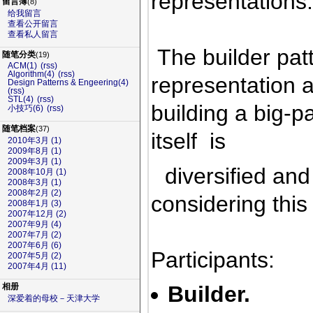
representations
留言簿
(8)
给我留言
查看公开留言
查看私人留言
The builder pat
随笔分类
(19)
ACM(1)
(rss)
Algorithm(4)
(rss)
representation a
Design Patterns & Engeering(4)
(rss)
STL(4)
(rss)
building a big-p
小技巧(6)
(rss)
随笔档案
(37)
itself is
2010年3月 (1)
2009年8月 (1)
2009年3月 (1)
diversified and
2008年10月 (1)
2008年3月 (1)
2008年2月 (2)
considering this
2008年1月 (3)
2007年12月 (2)
2007年9月 (4)
2007年7月 (2)
2007年6月 (6)
Participants:
2007年5月 (2)
2007年4月 (11)
Builder.
相册
深爱着的母校－天津大学