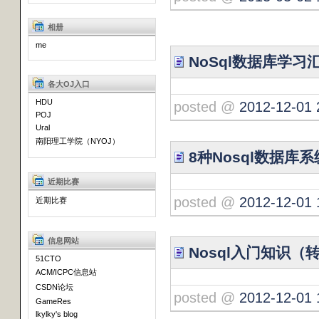
相册
me
NoSql数据库学习
各大OJ入口
HDU
posted @
2012-12-01 
POJ
Ural
南阳理工学院（NYOJ）
8种Nosql数据库
近期比赛
posted @
2012-12-01 
近期比赛
信息网站
Nosql入门知识（
51CTO
ACM/ICPC信息站
CSDN论坛
posted @
2012-12-01 
GameRes
lkylky's blog