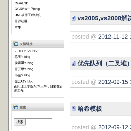
OGRE3D
OGRE大牛的bolg
UML软件工程组织
vs2005,vs2
开源社区
木牛
posted @
2012-11-12 
友情链接
v_JULY_v's blog
陈玉's blog
优先队列（二叉堆
侯飒飒's blog
开开甲's blog
小岳's blog
posted @
2012-09-15 
张云聪's blog
南阳理工学院ACM大牛，目前在百
度工作
哈希模板
搜索
posted @
2012-09-12 