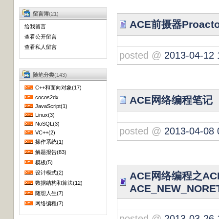
留言簿
(21)
ACE前摄器Proa
给我留言
查看公开留言
查看私人留言
posted @
2013-04-12 
随笔分类
(143)
C++和面向对象(17)
cocos2dx
ACE网络编程笔记
JavaScript(1)
Linux(3)
NoSQL(3)
posted @
2013-04-08 
VC++(2)
操作系统(1)
解题报告(83)
模板(5)
设计模式(2)
ACE网络编程之ACE
数据结构和算法(12)
ACE_NEW_NORE
随想人生(7)
网络编程(7)
posted @
2013-03-26 