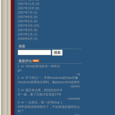
2007年11月 (3)
2007年10月 (6)
2007年7月 (1)
2007年6月 (9)
2007年5月 (6)
2007年4月 (25)
2007年3月 (8)
2007年1月 (1)
2006年6月 (4)
搜索
最新评论
1. re: 对list的查找的另一种作法
grt
--g
2. re: 学习笔记一：学用mootools的Ajax对象
mootools就帮助文档吗，像jquery.chm这样的
--jaclon
3. re: 最近有点累，想找创业伙伴
吓一跳，看了日期才发现是07年
--unnamd
4. re: 一点想法，第一次写blog:-)
06年就有这样的想法了，不知道现在做得怎么
样了