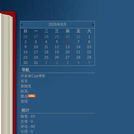
2026年8月
<
>
日
一
二
三
四
五
六
26
27
28
29
30
31
1
2
3
4
5
6
7
8
9
10
11
12
13
14
15
16
17
18
19
20
21
22
23
24
25
26
27
28
29
30
31
1
2
3
4
5
导航
开发者Cpp博客
首页
新随笔
联系
聚合
管理
统计
随笔 - 65
文章 - 0
评论 - 80
引用 - 0