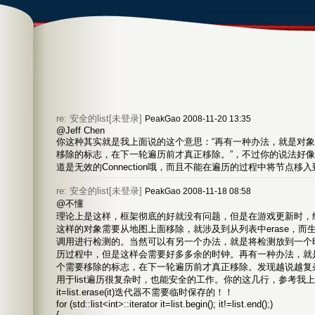
re: 安全的list[未登录]
PeakGao 2008-11-20 13:35
@Jeff Chen
你这种其实就是我上面说的这个意思：“再有一种办法，就是对
移除的标志，在下一轮遍历前才真正移除。”，不过你的说法好
道是无效的Connection哦，而且不能在遍历的过程中将节点
re: 安全的list[未登录]
PeakGao 2008-11-18 08:58
@不懂
理论上是这样，框架彻底的好就没有问题，但是在游戏更新时，
这样的对象需要从地图上面移除，就涉及到从列表中erase，而生命
调用进行检测的。当然可以有另一个办法，就是将检测放到一个时钟
历过程中，但是这样会需要好多多余的时钟。再有一种办法，就
个需要移除的标志，在下一轮遍历前才真正移除。发现越说越复
用于list遍历很复杂时，也能安全的工作。你的这几行，参考我
it=list.erase(it)迭代器不需要临时保存的！！
for (std::list<int>::iterator it=list.begin(); it!=list.end();)
{