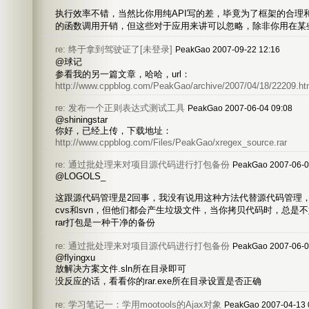
执行效率不错，当然比你用纯API写的差，毕竟为了框架的合理
的函数调用开销，但这些对于应用来讲可以忽略，除非你用在某
re: 终于拿到驾驶证了[未登录]
PeakGao 2007-09-22 12:16
@球记
参看我的另一篇文章，哈哈，url：
http://www.cppblog.com/PeakGao/archive/2007/04/18/22209.ht
re: 发布一个正则表达式测试工具
PeakGao 2007-06-04 09:08
@shiningstar
你好，已经上传，下载地址：
http://www.cppblog.com/Files/PeakGao/xregex_source.rar
re: 通过批处理来对项目源代码进行打包备份
PeakGao 2007-06-0
@LOGOLS_
这跟源代码管理是2回事，我没有说用这种方法代替源代码管理，
cvs和svn，但他们都会产生垃圾文件，当你拷贝代码时，总是
rar打包是一种干净的备份
re: 通过批处理来对项目源代码进行打包备份
PeakGao 2007-06-0
@flyingxu
放解决方案文件.sln所在目录即可
没反应的话，看看你的rar.exe所在目录设置是否正确
re: 学习笔记一：学用mootools的Ajax对象
PeakGao 2007-04-13 