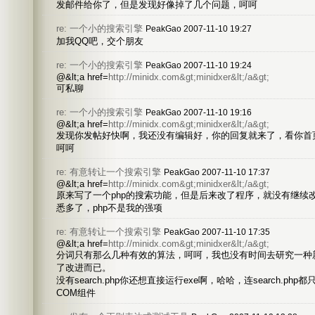
发邮件给你了，但是发现好像掉了几个问题，呵呵
re: 一个小的搜索引擎
PeakGao 2007-11-10 19:27
加我QQ吧，交个朋友
re: 一个小的搜索引擎
PeakGao 2007-11-10 19:24
@&lt;a href=
http://minidx.com&gt;minidxer&lt;/a&gt;
可私聊
re: 一个小的搜索引擎
PeakGao 2007-11-10 19:16
@&lt;a href=
http://minidx.com&gt;minidxer&lt;/a&gt;
发现你发帖好快啊，我还没有编辑好，你的回复就来了，看你首
呵呵
re: 有意转让一个搜索引擎
PeakGao 2007-11-10 17:37
@&lt;a href=
http://minidx.com&gt;minidxer&lt;/a&gt;
原来写了一个php的搜索功能，但是后来改了程序，就没有继续改
悉多了，php不是我的强项
re: 有意转让一个搜索引擎
PeakGao 2007-11-10 17:35
@&lt;a href=
http://minidx.com&gt;minidxer&lt;/a&gt;
分词只有那么几种有效的算法，呵呵，我也没有时间去研究一种
了改进而已。
没有search.php你还想直接运行exe啊，哈哈，连search.p
COM组件