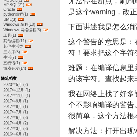
无法停在断点，刷刷刷
MSSQL(1)
MYSQL(21)
Oracle
是这个warning，改
python编程(1)
UML(3)
Windows 编程(10)
下面讲述我是怎么消
Windows 网络编程(6)
工具(1)
这个警告的意思是：在
其他编程(11)
其他生活类
符！要求把这个字符变成
三方库(5)
生活(7)
五线谱(1)
难题：在编译信息里
游戏开发(14)
的该字符。查找起来
随笔档案
2020年5月 (2)
2017年12月 (1)
我在网络上找了好多
2017年11月 (1)
2017年9月 (1)
个不影响编译的警告
2017年8月 (1)
2017年7月 (1)
很简单，这个方法根
2017年6月 (3)
2017年4月 (2)
2017年3月 (3)
解决方法：打开出现wa
2016年6月 (1)