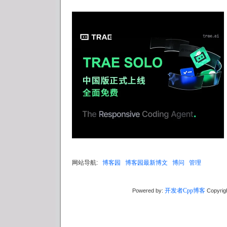
网站导航:
博客园
博客园最新博文
博问
管理
开发者Cpp博客
Powered by:
Copyrig