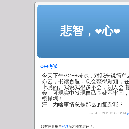
悲智，❤心❤
C++考试
今天下午VC++考试，对我来说简
亦云，书读百遍，总会获得新知，
止境的。我说我很多不会，别人会
会，可现实中发现自己基础不牢固
模糊糊！.......
汗，为啥事情总是那么的复杂呢？
posted on 2011-12-22 12:14
y
只有注册用户
登录
后才能发表评论。