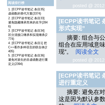
阅读排行榜
posted @
2012
1. [ECPP读书笔记 条目35]
虚函数的替代方案(3374)
2. [ECPP读书笔记 条目33]
[ECPP读书笔记 
避免隐藏继承而来的名字(284
6)
形式实现”
3. [ECPP读书笔记 条目34]
区分清接口继承和实现继承(2
摘要: 组合与
774)
4. [ECPP读书笔记 条目1] 把
组合在应用域意味
C++看作多种语言的联合体(2
现”。
阅读全文
405)
5. [ECPP读书笔记 条目36]
posted @
2012
避免对派生的非虚函数进行重
定义(2394)
[ECPP读书笔记
进行重定义
摘要: 避免在
这是因为默认参