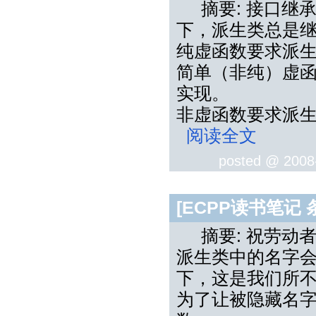
摘要: 接口继
下，派生类总是
纯虚函数要求派
简单（非纯）虚
实现。
非虚函数要求派
阅读全文
posted @
2008
[ECPP读书笔记
摘要: 祝劳动
派生类中的名字
下，这是我们所
为了让被隐藏名字