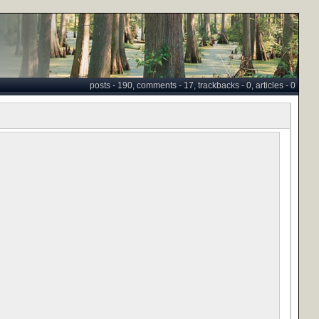
posts - 190, comments - 17, trackbacks - 0, articles - 0