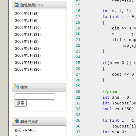
随笔档案
15
(190)
16
int
s, t, l;
2009年6月 (3)
17
for
(
int
i
=
0
2009年5月 (6)
18
{
2009年4月 (16)
19
cin
>>
s
20
s
--
, t
--
;
2009年3月 (31)
21
if
(l
<
map
2008年9月 (2)
22
map[s][
2008年6月 (23)
23
}
2008年5月 (31)
24
2008年4月 (48)
25
if
(n
==
0
||
26
{
2008年3月 (30)
27
cout
<<
0
28
}
29
搜索
30
//
prim
31
int
ans
=
0
;
32
int
lowcost[
5
33
bool
vset[
50
34
35
for
(
int
i
=
1
积分与排名
36
lowcost[i
积分 - 67465
37
int
v
=
0
;