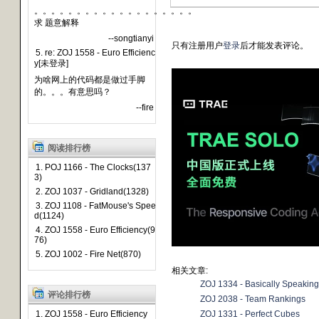
。。。。。。。。。。。。。。。。。。。
求 题意解释
--songtianyi
只有注册用户
登录
后才能发表评论。
5. re: ZOJ 1558 - Euro Efficienc
y[未登录]
为啥网上的代码都是做过手脚
的。。。有意思吗？
--fire
阅读排行榜
1. POJ 1166 - The Clocks(137
3)
2. ZOJ 1037 - Gridland(1328)
3. ZOJ 1108 - FatMouse's Spee
d(1124)
4. ZOJ 1558 - Euro Efficiency(9
76)
5. ZOJ 1002 - Fire Net(870)
相关文章:
ZOJ 1334 - Basically Speaking
评论排行榜
ZOJ 2038 - Team Rankings
1. ZOJ 1558 - Euro Efficiency
ZOJ 1331 - Perfect Cubes