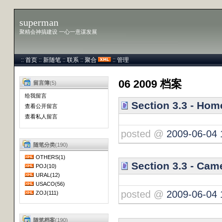
superman
聚精会神搞建设 一心一意谋发展
::
首页
::
新随笔
::
联系
::
聚合
::
管理
06 2009 档案
留言簿
(5)
给我留言
Section 3.3 - Hom
查看公开留言
查看私人留言
posted @
2009-06-04 
随笔分类
(190)
OTHERS(1)
Section 3.3 - Cam
POJ(10)
URAL(12)
USACO(56)
posted @
2009-06-04 
ZOJ(111)
随笔档案
(190)