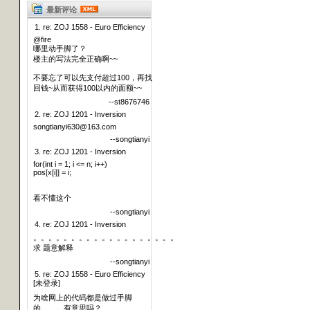
最新评论
1. re: ZOJ 1558 - Euro Efficiency
@fire
哪里动手脚了？
楼主的写法完全正确啊~~
不要忘了可以先支付超过100，再找
回钱~从而获得100以内的面额~~
--st8676746
2. re: ZOJ 1201 - Inversion
songtianyi630@163.com
--songtianyi
3. re: ZOJ 1201 - Inversion
for(int i = 1; i <= n; i++)
pos[x[i]] = i;
看不懂这个
--songtianyi
4. re: ZOJ 1201 - Inversion
。。。。。。。。。。。。。。。。。。。
求 题意解释
--songtianyi
5. re: ZOJ 1558 - Euro Efficiency
[未登录]
为啥网上的代码都是做过手脚
的。。。有意思吗？