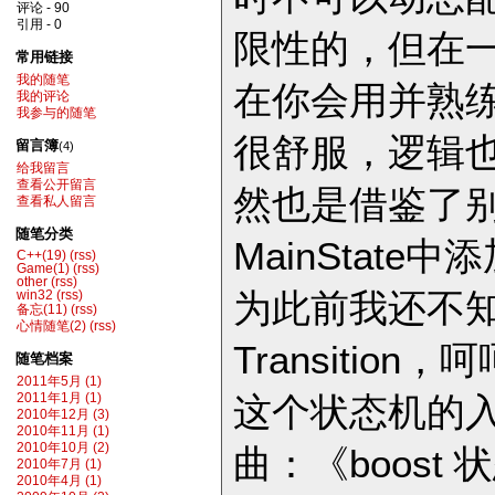
评论 - 90
引用 - 0
限性的，但在
常用链接
我的随笔
在你会用并熟
我的评论
我参与的随笔
很舒服，逻辑
留言簿
(4)
给我留言
查看公开留言
然也是借鉴了
查看私人留言
随笔分类
MainState中
C++(19)
(rss)
Game(1)
(rss)
other
(rss)
为此前我还不
win32
(rss)
备忘(11)
(rss)
心情随笔(2)
(rss)
Transition
随笔档案
2011年5月 (1)
这个状态机的
2011年1月 (1)
2010年12月 (3)
2010年11月 (1)
2010年10月 (2)
曲：《boos
2010年7月 (1)
2010年4月 (1)