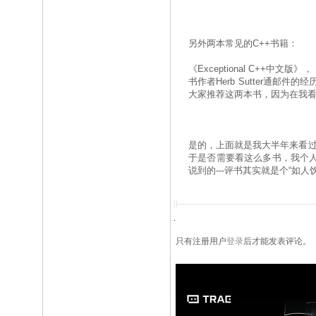
另外两本常见的C++书籍：
《Exceptional C++中文
书作者Herb Sutter通
大家推荐这两本书，因为在我看来
是的，上面就是我大半年来看过
于是否需要看这么多书，我个
说到的---评书其实就是个“如
只有注册用户
登录
后才能发表评论。