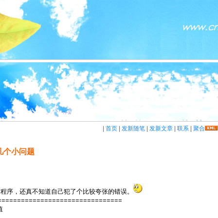
|
首页
|
发新随笔
|
发新文章
|
联系
|
聚合
几个小问题
写程序，还真不知道自己犯了个比较夸张的错误。
================================
值