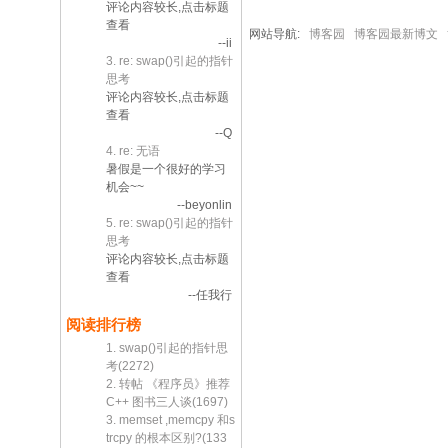
评论内容较长,点击标题
查看
网站导航:
博客园
博客园最新博文
--ii
3. re: swap()引起的指针
思考
评论内容较长,点击标题
查看
--Q
4. re: 无语
暑假是一个很好的学习
机会~~
--beyonlin
5. re: swap()引起的指针
思考
评论内容较长,点击标题
查看
--任我行
阅读排行榜
1. swap()引起的指针思
考(2272)
2. 转帖 《程序员》推荐
C++ 图书三人谈(1697)
3. memset ,memcpy 和s
trcpy 的根本区别?(133