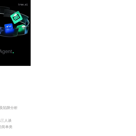
规则及陷阱分析
书三人谈
ng的简单类