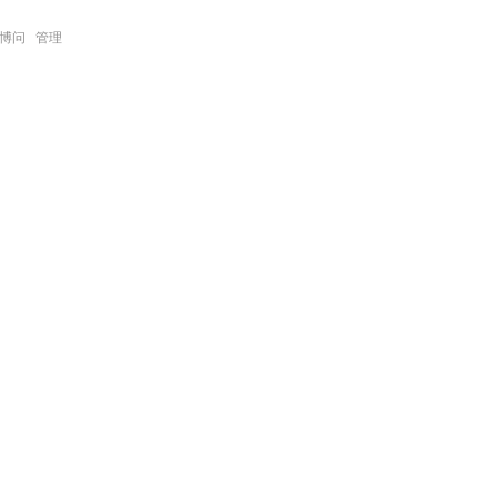
博问
管理