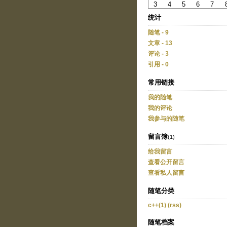
3
4
5
6
7
统计
随笔 - 9
文章 - 13
评论 - 3
引用 - 0
常用链接
我的随笔
我的评论
我参与的随笔
留言簿
(1)
给我留言
查看公开留言
查看私人留言
随笔分类
c++(1)
(rss)
随笔档案