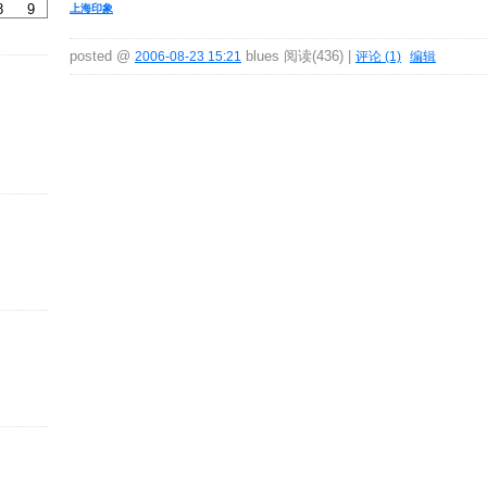
8
9
上海印象
posted @
blues 阅读(436) |
2006-08-23 15:21
评论 (1)
编辑