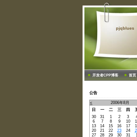
pjqblues
开发者CPP博客
首页
公告
2006年8月
<
日
一
二
三
四
30
31
1
2
3
6
7
8
9
10
1
13
14
15
16
17
1
20
21
22
23
24
2
27
28
29
30
31