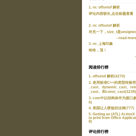
1. re: offsetof 解析
评论内容较长,点击标题查看
2. re: offsetof 解析
补充一下，size_t是unsigned
--read mor
3. re: 上海印象
哈哈，顶！
阅读排行榜
1. offsetof 解析(4270)
2. 使用标准C++的类型转换符：
_cast、dynamic_cast、rein
_cast、和const_cast(3239)
3. com中以结构体作为接口参
0)
4. 美国让人喷饭的法律(777)
5. Getting an (ATL) ActiveX 
to print from Office Applica
8)
评论排行榜