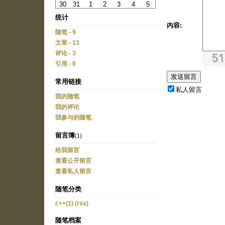
30
31
1
2
3
4
5
统计
内容:
随笔 - 9
文章 - 13
评论 - 3
引用 - 0
常用链接
私人留言
我的随笔
我的评论
我参与的随笔
留言簿
(1)
给我留言
查看公开留言
查看私人留言
随笔分类
c++(1)
(rss)
随笔档案