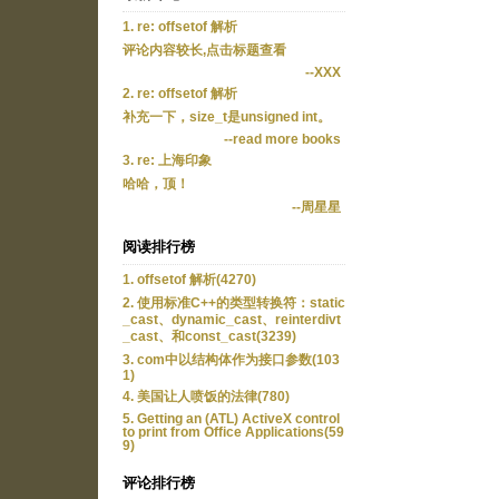
1. re: offsetof 解析
评论内容较长,点击标题查看
--XXX
2. re: offsetof 解析
补充一下，size_t是unsigned int。
--read more books
3. re: 上海印象
哈哈，顶！
--周星星
阅读排行榜
1. offsetof 解析(4270)
2. 使用标准C++的类型转换符：static
_cast、dynamic_cast、reinterdivt
_cast、和const_cast(3239)
3. com中以结构体作为接口参数(103
1)
4. 美国让人喷饭的法律(780)
5. Getting an (ATL) ActiveX control
to print from Office Applications(59
9)
评论排行榜