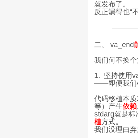
就发布了。
反正漏得也“不
二、 va_end
我们何不换个
1. 坚持使用va
——即便我们
代码移植本质就
等）产生
依赖
stdarg就
植
方式。
我们没理由弃