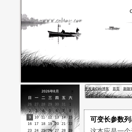
开发者Cpp博客
首页
新随
<
2026年8月
>
日
一
二
三
四
五
六
26
27
28
29
30
31
1
2
3
4
5
6
7
8
9
10
11
12
13
14
15
可变长参数列
16
17
18
19
20
21
22
这本应是一个
23
24
25
26
27
28
29