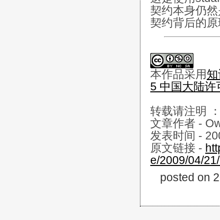
契约本身仍然
契约背后的原
本
作品
采用
知
5 中国大陆
转载请注明 
文章作者 - Own
发表时间 - 2
原文链接 -
ht
e/2009/04/21
posted on 