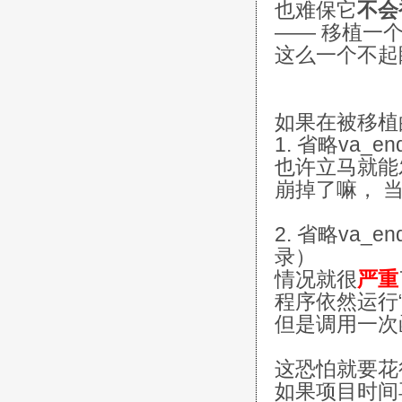
也难保它
不会
—— 移植一
这么一个不起
如果在被移植
1. 省略va
也许立马就能
崩掉了嘛， 当
2. 省略va
录）
情况就很
严重
程序依然运行“
但是调用一次
这恐怕就要花
如果项目时间