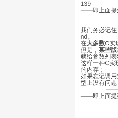
139
——即上面提到
我们务必记住，
nd。
在
大多数
C实
但是，
某些版
就给参数列表
这样一种C实
的内存；
如果忘记调用
型上没有问题
——《C陷
——即上面提