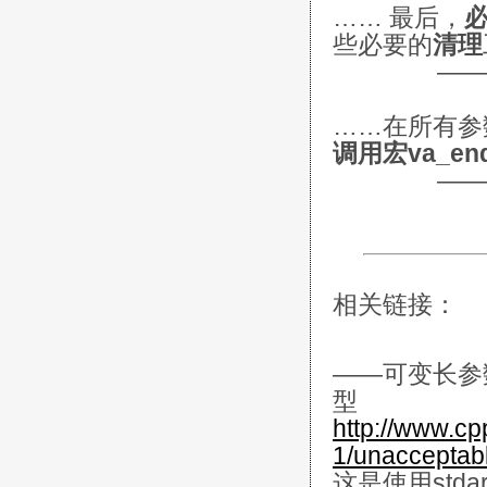
…… 最后，
些必要的
清理
——《C程序
……在所有参
调用宏va_en
——《C程序
相关链接：
——可变长参
型
http://www.c
1/unacceptab
这是使用std