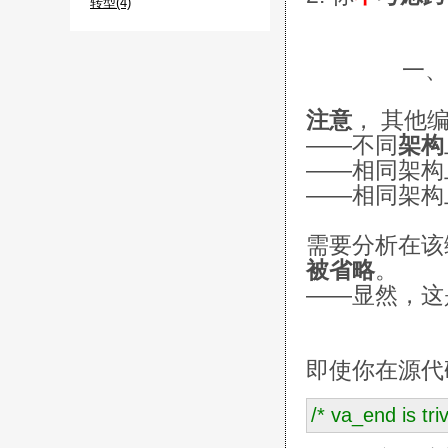
转型(4)
一、2.2
注意
， 其他
——不同
架构
——相同架构
——相同架构
需要分析在该
被省略
。
——显然，这
即使你在源代
/*
va_end is triv