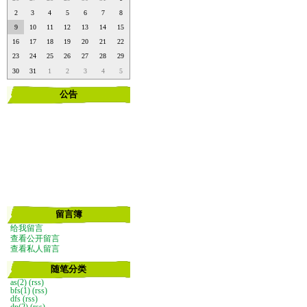
2
3
4
5
6
7
8
9
10
11
12
13
14
15
16
17
18
19
20
21
22
23
24
25
26
27
28
29
30
31
1
2
3
4
5
公告
留言簿
给我留言
查看公开留言
查看私人留言
随笔分类
as(2)
(rss)
bfs(1)
(rss)
dfs
(rss)