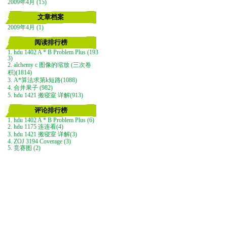
2009年4月 (15)
文章档案
2009年4月 (1)
阅读排行榜
1. hdu 1402 A * B Problem Plus (193
3)
2. alchemy c 图像的缩放 (三次卷
积)(1814)
3. A*算法求第k短路(1088)
4. 合并果子 (982)
5. hdu 1421 搬寝室 详解(913)
评论排行榜
1. hdu 1402 A * B Problem Plus (6)
2. hdu 1175 连连看(4)
3. hdu 1421 搬寝室 详解(3)
4. ZOJ 3194 Coverage (3)
5. 竞赛图 (2)