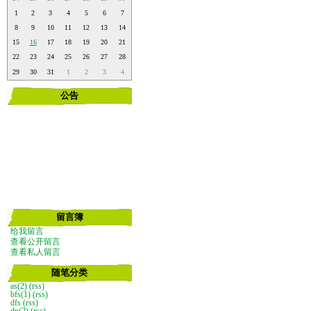
1
2
3
4
5
6
7
8
9
10
11
12
13
14
15
16
17
18
19
20
21
22
23
24
25
26
27
28
29
30
31
1
2
3
4
公告
留言簿
给我留言
查看公开留言
查看私人留言
随笔分类
as(2)
(rss)
bfs(1)
(rss)
dfs
(rss)