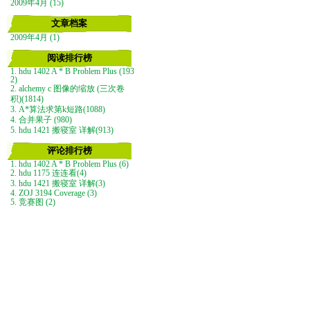
2009年4月 (15)
文章档案
2009年4月 (1)
阅读排行榜
1. hdu 1402 A * B Problem Plus (193
2)
2. alchemy c 图像的缩放 (三次卷
积)(1814)
3. A*算法求第k短路(1088)
4. 合并果子 (980)
5. hdu 1421 搬寝室 详解(913)
评论排行榜
1. hdu 1402 A * B Problem Plus (6)
2. hdu 1175 连连看(4)
3. hdu 1421 搬寝室 详解(3)
4. ZOJ 3194 Coverage (3)
5. 竞赛图 (2)