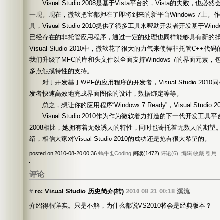
Visual Studio 2008是基于Vista平台的，Vista的失败，也必然会导致
一现。现在，微软把宝都押在了即将到来的新平台Windows 7上
具，Visual Studio 2010提供了很多工具来帮助开发者开发基于Wi
已经存在的非托管应用程序，通过一定的处理也同样能够具有新的
Visual Studio 2010中，微软花了很大的力气来使得非托管C+
我们升级了MFC的库和头文件以全面支持Windows 7的界面元素，包
多点触摸特性的支持。
对于开发基于WPF的应用程序的开发者，Visual Studio 20
发者快速高效地完成界面图像的设计，数据绑定等等。
总之，想让你的应用程序“Windows 7 Ready”，Visual Studio 
Visual Studio 2010作为作为微软着力打造的下一代开发工具平台，跟
2008相比，她拥有着无数诱人的特性，同时也寄托着无数人的期望
绍，相信大家对Visual Studio 2010的成功还是抱有很大希望的。
posted on 2010-08-20 00:36
蜗牛也Coding
阅读(1472)
评论(6)
编辑
收藏
引用
评论
#
re: Visual Studio 历史简介(转)
2010-08-21 00:18
溪流
介绍得很详实。只是不解，为什么都说VS2010将会是经典版本？