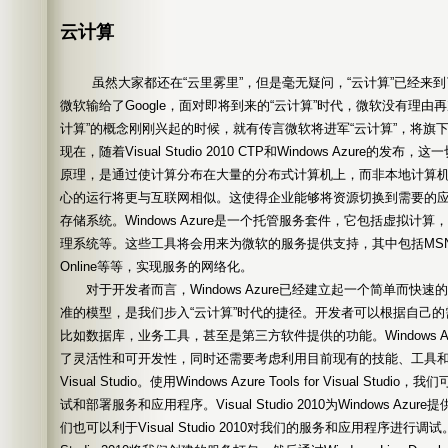
云计算
虽然大家都还在“云里雾里”，但是毫无疑问，“云计算”已经来到
微软输给了Google，面对即将到来的“云计算”时代，微软没有理由
计算”的概念刚刚兴起的时候，就有传言微软将进军“云计算”，将旗下
现在，随着Visual Studio 2010 CTP和Windows Azure的
原理，是通过使计算分布在大量的分布式计算机上，而非本地计算
心的运行将更与互联网相似。这使得企业能够将资源切换到需要的
存储系统。Windows Azure是一个托管服务套件，它包括虚拟计
理系统等。这些工具将会用来为微软的服务提供支持，其中包括MSN，Xbox
Online等等，实现服务的网络化。
对于开发者而言，Windows Azure已经建立起一个简单而快
准的模型，是我们步入“云计算”时代的捷径。开发者可以根据自己
比如数据库，业务工具，甚至是第三方软件提供的功能。Windows A
了灵活性和可开发性，同时还需要考虑利用目前现有的技能、工具和技
Visual Studio。使用Windows Azure Tools for Visual Studi
试和部署服务和应用程序。Visual Studio 2010为Windows A
们也可以利于Visual Studio 2010对我们的服务和应用程序进行调