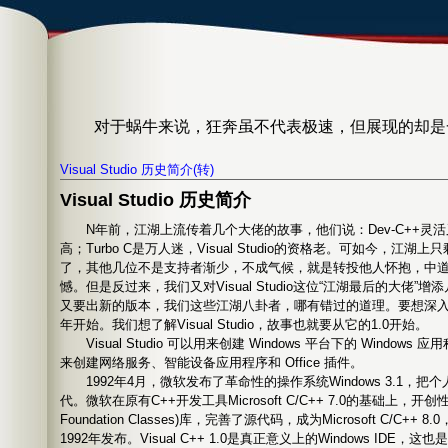
对于蜗牛来说，狂奔虽不代表极速，但展现的却是一种拼尽
Visual Studio 历史简介(转)
Visual Studio 历史简介
N年前，江湖上流传着几个大佬的故事，他们说：Dev-C++灵活又小巧
高；Turbo C是万人迷，Visual Studio的资格老。可如今，江湖上只剩
了，其他几位不是支持者渐少，不成气候，就是转投他人怀抱，中
憾。但是反过来，我们又对Visual Studio这位“江湖最后的大佬
又要出新的版本，我们这些江湖八卦者，哪有错过的道理。要想深
年开始。我们想了解Visual Studio，故事也就要从它的1.0开始。
Visual Studio 可以用来创建 Windows 平台下的 Windo
来创建网络服务、智能设备应用程序和 Office 插件。
1992年4月，微软发布了革命性的操作系统Windows 3.1，
代。微软在原有C++开发工具Microsoft C/C++ 7.0的基础上，开创性地
Foundation Classes)库，完善了源代码，成为Microsoft C/C++ 8.
1992年发布。Visual C++ 1.0是真正意义上的Windows IDE，这也是