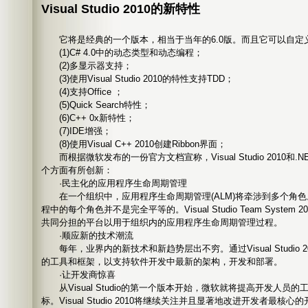
Visual Studio 2010的新特性
它将是经典的一个版本，相当于当年的6.0版。而且它可以自定
(1)C# 4.0中的动态类型和动态编程；
(2)多显示器支持；
(3)使用Visual Studio 2010的特性支持TDD；
(4)支持Office ；
(5)Quick Search特性；
(6)C++ 0x新特性；
(7)IDE增强；
(8)使用Visual C++ 2010创建Ribbon界面；
而根据微软发布的一份官方文档宣称，Visual Studio 2010和.NET 
个方面有所创新：
·民主化的应用程序生命周期管理
在一个组织中，应用程序生命周期管理(ALM)将牵涉到多个角色
程中的每个角色并不是完全平等的。Visual Studio Team Syste
共同分担的平台以用于组织内的应用程序生命周期管理过程。
·顺应新的技术潮流
每年，业界内的新技术和新趋势层出不穷。通过Visual Studio 
的工具和框架，以支持软件开发中最新的架构，开发和部署。
·让开发商惊喜
从Visual Studio的第一个版本开始，微软就将提高开发人员
标。Visual Studio 2010将继续关注并且显著地改进开发者最核心