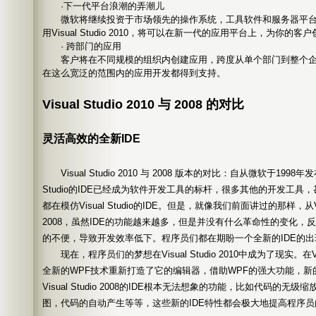
·下一代平台浪潮的弄潮儿
微软将继续投资于市场领先的操作系统，工具软件和服务器平台
用Visual Studio 2010，将可以在新一代的应用平台上，为你
· 跨部门的应用
客户将在不同规模的组织内创建应用，跨度从单个部门到整个企业。Visua
在这么宽泛的范围内的应用开发都得到支持。
Visual Studio 2010 与 2008 的对比
灵活高效的全新IDE
Visual Studio 2010 与 2008 版本的对比：自从微软于1998年发布Vis
Studio的IDE已经成为软件开发工具的标杆，很多其他的开发工
都在模仿Visual Studio的IDE。但是，就像我们前面讲过的那样，从Visual S
2008，虽然IDE的功能越来越多，但是并没有什么革命性的变化，
的不便，导致开发效率低下。程序员们都在期盼一个全新的IDE的出
现在，程序员们的梦想在Visual Studio 2010中成为了现实。在Visu
全新的WPF技术重新打造了它的编辑器，借助WPF的强大功能，
Visual Studio 2008的IDE根本无法想象的功能，比如代码的
图，代码的自动产生等等，这些新的IDE特性都会极大地提高程序