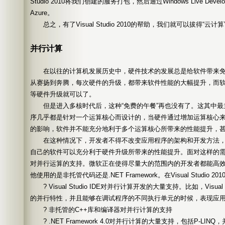
Studio 2010将我们创建的服务打包，然后通过Windows Live Develope
Azure。
总之，有了Visual Studio 2010的帮助，我们就可以拔得“云计
并行计算
在以往的计算机发展历史中，硬件技术的发展总是给软件带来免费的
从赛扬到奔腾，每次硬件的升级，都带来软件性能的大幅提升，而
等硬件升级就可以了。
但是进入多核时代后，这种“免费的午餐”再也没有了。这其中最
序几乎都是针对一个运算核心而设计的，当硬件通过增加运算核心
的影响，软件并不能充分地利于多个运算核心所带来的性能提升，
在这种情况下，开发者不得不改变应用程序的架构和开发方法，
自己的软件可以充分利于硬件升级所带来的性能提升。面对这样的需求，Visu
对并行运算的支持。微软正在使得尽量大的范围内的开发者都能高
他使用的是非托管代码还是.NET Framework。在Visual Studio 
? Visual Studio IDE对并行计算开发的大量支持。比如，Visual 
的并行特性，并且能够在调试程序的不同执行单元的时候，表现应
? 非托管的C++库和编译器对并行计算的支持
? .NET Framework 4.0对并行计算的大量支持，包括P-LIN