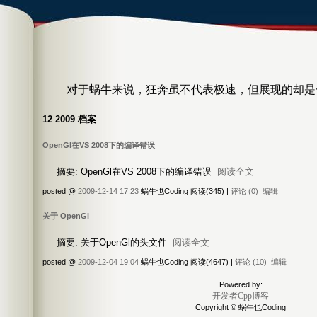
对于蜗牛来说，狂奔虽不代表极速，但展现的却是一种拼尽
12 2009 档案
OpenGl在VS 2008下的编译错误
摘要: OpenGl在VS 2008下的编译错误
阅读全文
posted @
2009-12-14 17:23
蜗牛也Coding 阅读(345) |
评论 (0)
编辑
关于 OpenGl
摘要: 关于OpenGl的头文件
阅读全文
posted @
2009-12-04 19:04
蜗牛也Coding 阅读(4647) |
评论 (10)
编辑
Powered by:
开发者Cpp博客
Copyright © 蜗牛也Coding