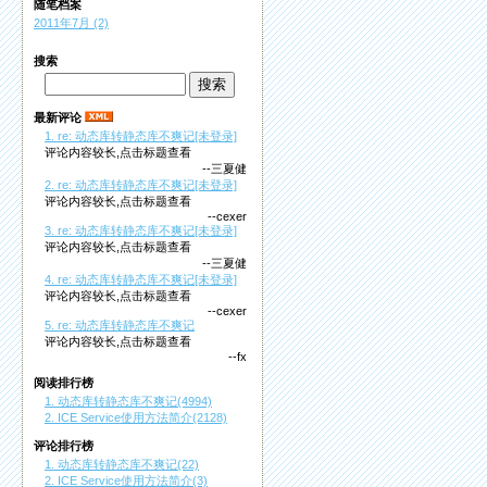
随笔档案
2011年7月 (2)
搜索
最新评论
1. re: 动态库转静态库不爽记[未登录]
评论内容较长,点击标题查看
--三夏健
2. re: 动态库转静态库不爽记[未登录]
评论内容较长,点击标题查看
--cexer
3. re: 动态库转静态库不爽记[未登录]
评论内容较长,点击标题查看
--三夏健
4. re: 动态库转静态库不爽记[未登录]
评论内容较长,点击标题查看
--cexer
5. re: 动态库转静态库不爽记
评论内容较长,点击标题查看
--fx
阅读排行榜
1. 动态库转静态库不爽记(4994)
2. ICE Service使用方法简介(2128)
评论排行榜
1. 动态库转静态库不爽记(22)
2. ICE Service使用方法简介(3)