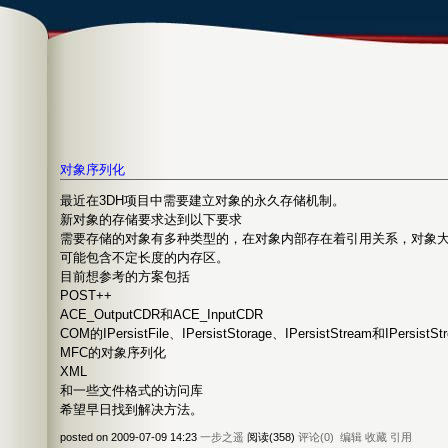
对象序列化
最近在3DH项目中需要建立对象的永久存储机制。
新对象的存储要求达到以下要求
需要存储的对象有多种类型的，在对象内部存在着引用关系，对象
可能包含不定长度的内存区。
目前想参考的方案包括
POST++
ACE_OutputCDR和ACE_InputCDR
COM的IPersistFile、IPersistStorage、IPersistStream和IPersistStr
MFC的对象序列化
XML
和一些文件格式的访问库
希望早日找到解决方法。
posted on 2009-07-09 14:23
一步之遥
阅读(358)
评论(0)
编辑
收藏
引用