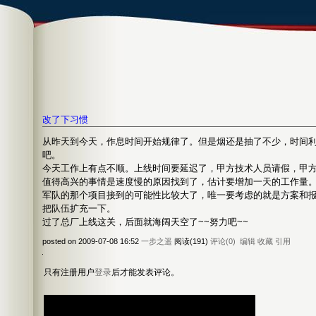
改了下习惯
从昨天到今天，作息时间开始规律了。但是烟还是抽了不少，时间
吧。
今天工作上有点不顺。上线时间要延迟了，甲方技术人员请假，甲
值得高兴的事情是速度慢的原因找到了，估计要增加一天的工作量
军队的那个项目接到的可能性比较大了，唯一要考虑的就是方案和
把队伍扩充一下。
过了总厂上线这关，后面就海阔天空了~~努力吧~~
posted on 2009-07-08 16:52
一步之遥
阅读(191)
评论(0)
编辑
收藏
引用
只有注册用户
登录
后才能发表评论。