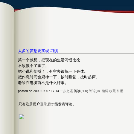
太多的梦想要实现-习惯
第一个梦想，把现在的生活习惯改改
不改做不了事了。
把小说和烟戒了，有空去锻炼一下身体。
把作息时间也规律一下，按时睡觉，按时起床。
老呆在电脑前不是什么好事。
posted on 2009-07-07 17:14
一步之遥
阅读(300)
评论(0)
编辑
收藏
引用
只有注册用户
登录
后才能发表评论。