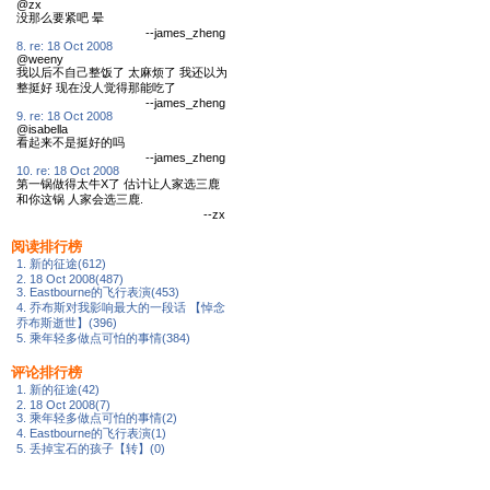
@zx
没那么要紧吧 晕
--james_zheng
8. re: 18 Oct 2008
@weeny
我以后不自己整饭了 太麻烦了 我还以为
整挺好 现在没人觉得那能吃了
--james_zheng
9. re: 18 Oct 2008
@isabella
看起来不是挺好的吗
--james_zheng
10. re: 18 Oct 2008
第一锅做得太牛X了 估计让人家选三鹿
和你这锅 人家会选三鹿.
--zx
阅读排行榜
1. 新的征途(612)
2. 18 Oct 2008(487)
3. Eastbourne的飞行表演(453)
4. 乔布斯对我影响最大的一段话 【悼念
乔布斯逝世】(396)
5. 乘年轻多做点可怕的事情(384)
评论排行榜
1. 新的征途(42)
2. 18 Oct 2008(7)
3. 乘年轻多做点可怕的事情(2)
4. Eastbourne的飞行表演(1)
5. 丢掉宝石的孩子【转】(0)