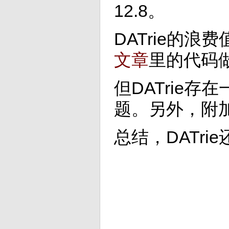
12.8。
DATrie的浪费值
文章
里的代码
但DATri
题。另外，附
总结，DATr