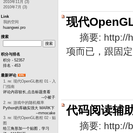
2010年11月 (3)
2010年7月 (3)
Link
现代OpenGL
我的空间
huangwei.pro
摘要: http:/
搜索
项而已，跟固定管
积分与排名
积分 - 52357
排名 - 453
最新评论
1. re: 现代OpenGL教程 01 - 入
门指南
评论内容较长,点击标题查看
--小被子
2. re: 游戏中的随机概率
代码阅读辅
Python的库确实强大 MARK下
--mmocake
3. re: 现代OpenGL教程 02 - 贴
摘要: http://blo
图
给三角形加一个贴图，学习