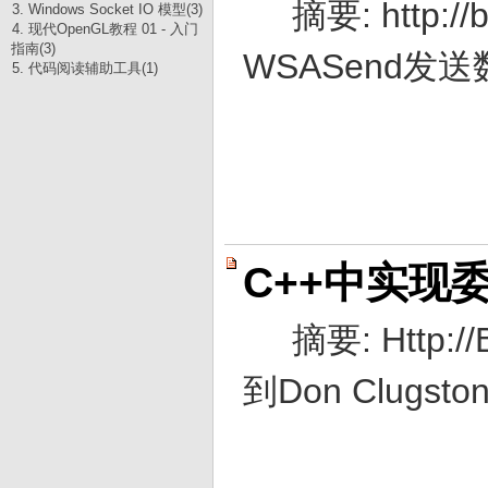
摘要: http:/
3. Windows Socket IO 模型(3)
4. 现代OpenGL教程 01 - 入门
指南(3)
WSASend发
5. 代码阅读辅助工具(1)
C++中实现委
摘要: Http:/
到Don Clugst