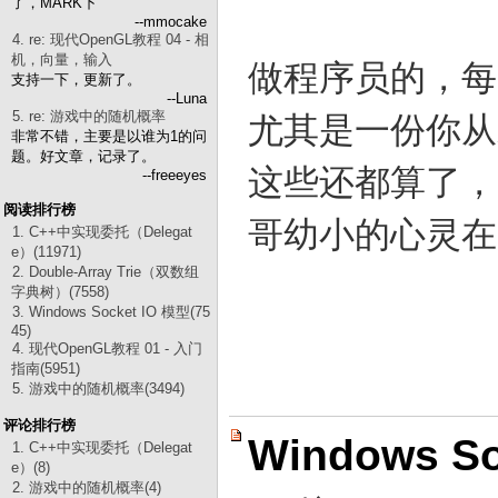
了，MARK下
--mmocake
4. re: 现代OpenGL教程 04 - 相
机，向量，输入
做程序员的，每
支持一下，更新了。
--Luna
5. re: 游戏中的随机概率
尤其是一份你从
非常不错，主要是以谁为1的问
题。好文章，记录了。
这些还都算了，
--freeeyes
阅读排行榜
哥幼小的心灵
1. C++中实现委托（Delegat
e）(11971)
2. Double-Array Trie（双数组
字典树）(7558)
3. Windows Socket IO 模型(75
45)
4. 现代OpenGL教程 01 - 入门
指南(5951)
5. 游戏中的随机概率(3494)
评论排行榜
Windows S
1. C++中实现委托（Delegat
e）(8)
2. 游戏中的随机概率(4)