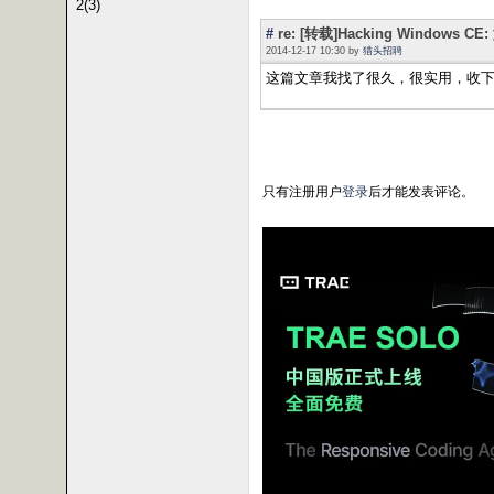
2(3)
#
re: [转载]Hacking Window
2014-12-17 10:30 by
猎头招聘
这篇文章我找了很久，很实用，收
只有注册用户
登录
后才能发表评论。