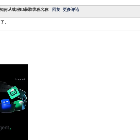
s CE: 如何从线程ID获取线程名称
回复
更多评论
下了。