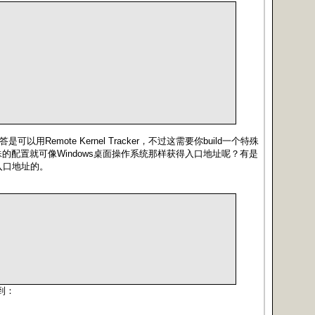
是可以用Remote Kernel Tracker，不过这需要你build一个特殊
什么特殊的配置就可像Windows桌面操作系统那样获得入口地址呢？有是
程入口地址的。
到：