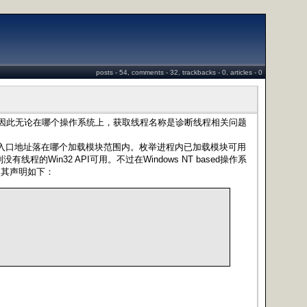
posts - 54, comments - 32, trackbacks - 0, articles - 0
。因此无论在哪个操作系统上，获取线程名称是诊断线程相关问题
入口地址落在哪个加载模块范围内。枚举进程内已加载模块可用
入口地址则没有线程的Win32 API可用。不过在Windows NT based操作系
ead。其声明如下：