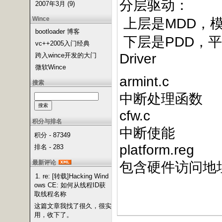
分层驱动：
2007年3月 (9)
Wince
上层是MDD，模块设
bootloader 博客
下层是PDD，平台设
vc++2005入门经典
Driver
跨入wince开发的大门
微软Wince
armint.c
搜索
中断处理函数
cfw.c
积分与排名
中断使能
积分 - 87349
platform.reg
排名 - 283
最新评论
包含硬件访问地
1. re: [转载]Hacking Wind
ows CE: 如何从线程ID获
取线程名称
这篇文章我找了很久，很实
用，收下了。