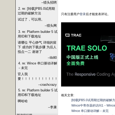
--猎头招聘
2. re: [转载]PB5.0试用期
过期的破解方法
只有注册用户
登录
后才能发表评论。
试过了，可以用。
--猎头网
3. re: Platform builder 5 试
用ID和下载地址
请哪位 平心静气 详细的留
下 成功的下载步骤 为后人
指点一二 谢谢了
--lib90
4. re: Wince 串口驱动详解
－未完
官人我
要！！！！！！！！！！！
--crashcrazy
5. re: Platform builder 5 试
用ID和下载地址
相关文章:
[转载]PB5.0试用期过期的破解
啊哈哈
Wince中寄存器的访问1－Win
--李康
Wince 串口驱动详解－未完