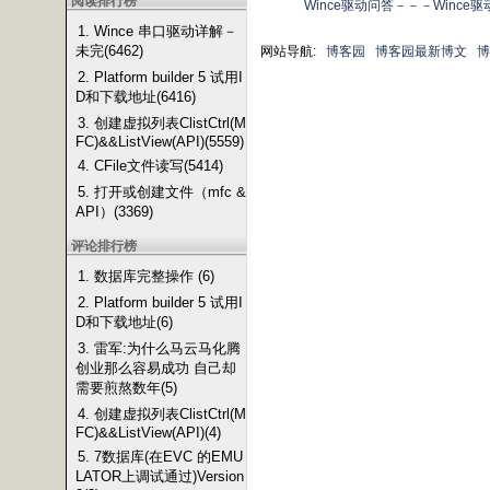
阅读排行榜
Wince驱动问答－－－Wince
1. Wince 串口驱动详解－
未完(6462)
网站导航:
博客园
博客园最新博文
博
2. Platform builder 5 试用I
D和下载地址(6416)
3. 创建虚拟列表ClistCtrl(M
FC)&&ListView(API)(5559)
4. CFile文件读写(5414)
5. 打开或创建文件（mfc &
API）(3369)
评论排行榜
1. 数据库完整操作 (6)
2. Platform builder 5 试用I
D和下载地址(6)
3. 雷军:为什么马云马化腾
创业那么容易成功 自己却
需要煎熬数年(5)
4. 创建虚拟列表ClistCtrl(M
FC)&&ListView(API)(4)
5. 7数据库(在EVC 的EMU
LATOR上调试通过)Version