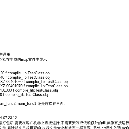
数中调用
);开启全部优化,在生成的map文件中显示
 complie_lib:TestClass.obj
 complie_lib:TestClass.obj
0401060 f complie_lib:TestClass.obj
0401070 f complie_lib:TestClass.obj
80 f complie_lib:TestClass.obj
 complie_lib:TestClass.obj
unc2,mem_func1 还是连接在里面.
4-07 23:12
打包后,需要在客户机器上直接运行,不需要安装或依赖额外的dll,就像直接运行
计起来是很可观的,执行文件大小和效率一样重要. 另外 crt用dll的话,vc6的crt