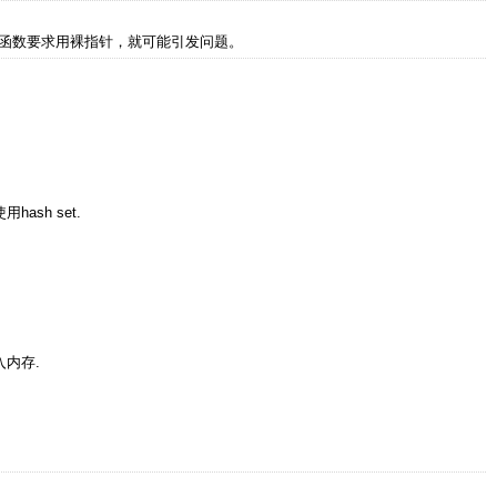
函数要求用裸指针，就可能引发问题。
sh set.
入内存.