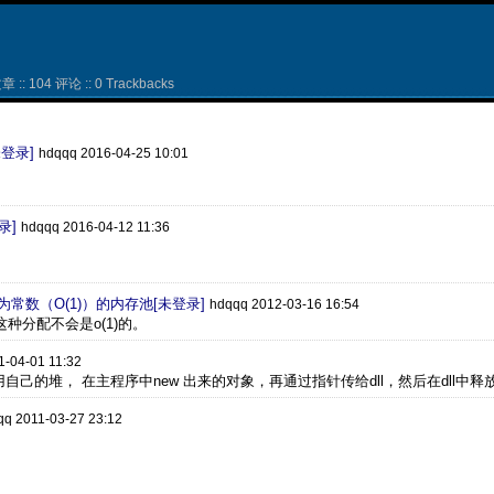
 :: 104 评论 :: 0 Trackbacks
[未登录]
hdqqq 2016-04-25 10:01
录]
hdqqq 2016-04-12 11:36
为常数（O(1)）的内存池[未登录]
hdqqq 2012-03-16 16:54
e，这种分配不会是o(1)的。
1-04-01 11:32
时使用自己的堆， 在主程序中new 出来的对象，再通过指针传给dll，然后在dll
qq 2011-03-27 23:12