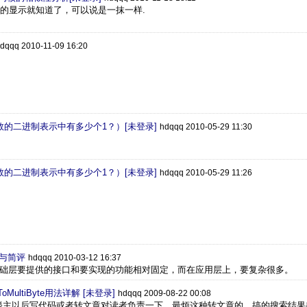
top的显示就知道了，可以说是一抹一样.
dqqq 2010-11-09 16:20
int 数的二进制表示中有多少个1？）[未登录]
hdqqq 2010-05-29 11:30
int 数的二进制表示中有多少个1？）[未登录]
hdqqq 2010-05-29 11:26
史与简评
hdqqq 2010-03-12 16:37
基础层要提供的接口和要实现的功能相对固定，而在应用层上，要复杂很多。
harToMultiByte用法详解 [未登录]
hdqqq 2009-08-22 00:08
楼主以后写代码或者转文章对读者负责一下，最烦这种转文章的，搞的搜索结果