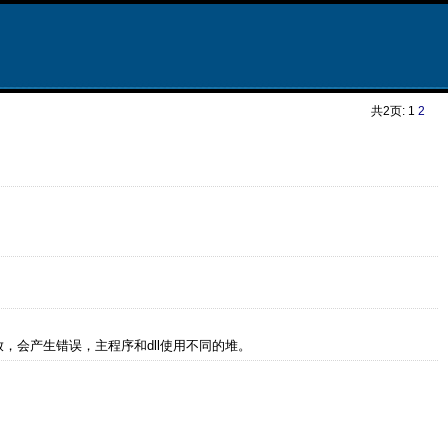
共2页: 1
2
中释放，会产生错误，主程序和dll使用不同的堆。