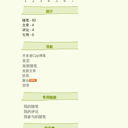
1
2
3
4
5
6
7
统计
随笔 - 92
文章 - 4
评论 - 4
引用 - 0
导航
开发者Cpp博客
首页
发新随笔
发新文章
联系
聚合
管理
常用链接
我的随笔
我的评论
我参与的随笔