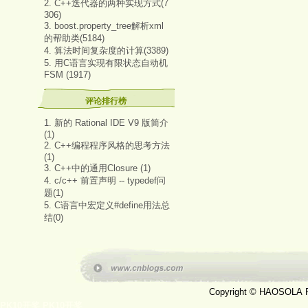
2. C++迭代器的两种实现方式(7
306)
3. boost.property_tree解析xml
的帮助类(5184)
4. 算法时间复杂度的计算(3389)
5. 用C语言实现有限状态自动机
FSM (1917)
评论排行榜
1. 新的 Rational IDE V9 版简介
(1)
2. C++编程程序风格的思考方法
(1)
3. C++中的通用Closure (1)
4. c/c++ 前置声明 -- typedef问
题(1)
5. C语言中宏定义#define用法总
结(0)
Copyright © HAOSOLA
PK10开奖
PK10开奖