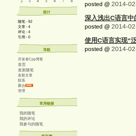
2
3
4
5
6
7
8
2014-02
posted @
统计
深入浅出C语言中
随笔 - 92
2014-02
posted @
文章 - 4
评论 - 4
引用 - 0
使用C语言实现“
2014-02
posted @
导航
开发者Cpp博客
首页
发新随笔
发新文章
联系
聚合
管理
常用链接
我的随笔
我的评论
我参与的随笔