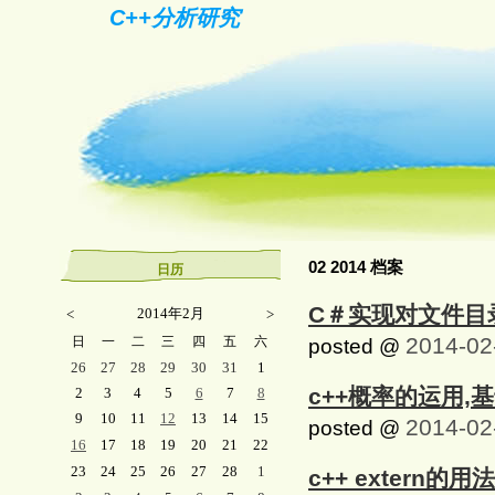
C++分析研究
02 2014 档案
日历
C＃实现对文件目
2014年2月
<
>
2014-02
日
一
二
三
四
五
六
posted @
26
27
28
29
30
31
1
c++概率的运用,
2
3
4
5
6
7
8
9
10
11
12
13
14
15
2014-02
posted @
16
17
18
19
20
21
22
23
24
25
26
27
28
1
c++ extern的用