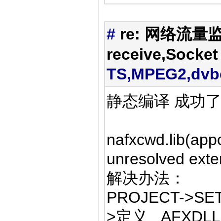
#
re: 网络流量监
receive,Socket
TS,MPEG2,dv
静态编译 成功
nafxcwd.lib(app
unresolved exte
解决办法：
PROJECT->SE
>定义 _AFXD