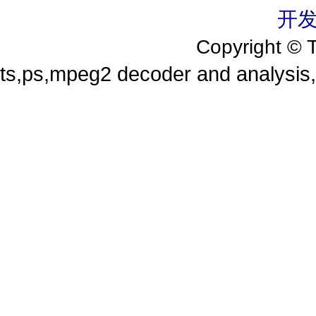
开发
Copyright 
ts,ps,mpeg2 decoder and analysi