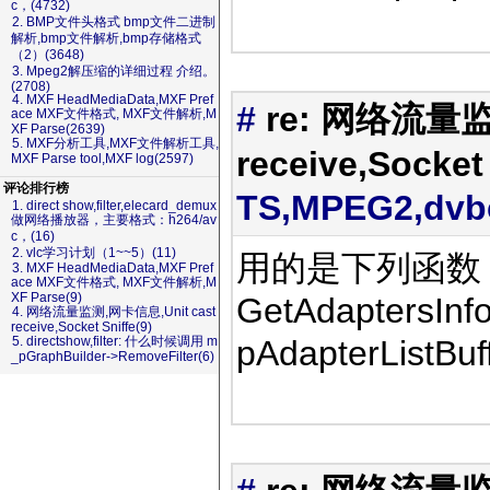
c，(4732)
2. BMP文件头格式 bmp文件二进制
解析,bmp文件解析,bmp存储格式
（2）(3648)
3. Mpeg2解压缩的详细过程 介绍。
(2708)
4. MXF HeadMediaData,MXF Pref
#
re: 网络流量监
ace MXF文件格式, MXF文件解析,M
XF Parse(2639)
5. MXF分析工具,MXF文件解析工具,
receive,Socket
MXF Parse tool,MXF log(2597)
评论排行榜
TS,MPEG2,dv
1. direct show,filter,elecard_demux
做网络播放器，主要格式：h264/av
c，(16)
2. vlc学习计划（1~~5）(11)
用的是下列函数：Get
3. MXF HeadMediaData,MXF Pref
ace MXF文件格式, MXF文件解析,M
XF Parse(9)
GetAdaptersIn
4. 网络流量监测,网卡信息,Unit cast
receive,Socket Sniffe(9)
pAdapterListBuf
5. directshow,filter: 什么时候调用 m
_pGraphBuilder->RemoveFilter(6)