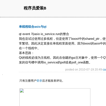
程序员爱装B
单线程组合asio与qt
qt event 与asio io_service.run的整合
我也尝试过使用过多线程，但是使用了boost中的shared_pt
常繁琐。因此决定直接在单线程里面使用。因为boost的asio中的回调
在一个线程中。
基本思路：
Qt的线程必须为主线程。因此在创建的gui主对象中，使用一个QT
发的信号槽中调用io_service的poll或者poll_one函数。
posted on 2010-07-19 20:49
ca
只有注册用户
登录
后才能发表评论。