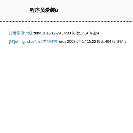
程序员爱装B
打发寒假计划
zuhd 2011-12-29 14:03 阅读:1714 评论:4
[转]string, char*, int类型转换
eros 2008-04-17 15:22 阅读:49479 评论:5