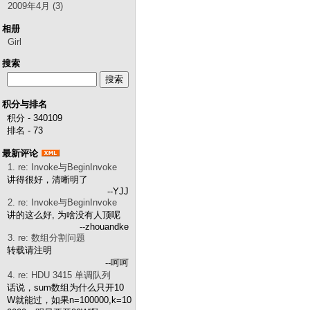
2009年4月 (3)
相册
Girl
搜索
积分与排名
积分 - 340109
排名 - 73
最新评论
1. re: Invoke与BeginInvoke
讲得很好，清晰明了
--YJJ
2. re: Invoke与BeginInvoke
讲的这么好, 为啥没有人顶呢
--zhouandke
3. re: 数组分割问题
转载请注明
--呵呵
4. re: HDU 3415 单调队列
话说，sum数组为什么只开10
W就能过，如果n=100000,k=10