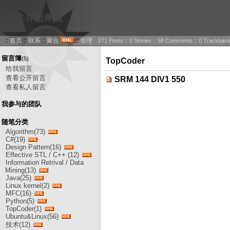
为生存而奔跑
::
首页
::
联系
::
聚合
::
管理
271 Posts :: 0 Stories :: 58 Comments :: 0 Trackbac
留言簿
(5)
TopCoder
给我留言
查看公开留言
SRM 144 DIV1 550
查看私人留言
我参与的团队
随笔分类
Algorithm(73)
C#(19)
Design Pattern(16)
Effective STL / C++ (12)
Information Retrival / Data
Mining(13)
Java(25)
Linux kernel(2)
MFC(16)
Python(5)
TopCoder(1)
Ubuntu&Linux(56)
技术(12)