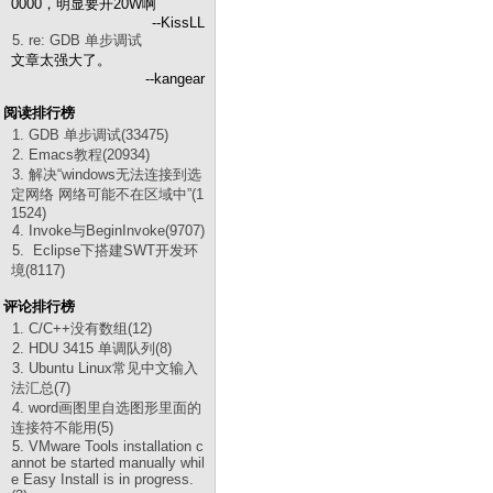
0000，明显要开20W啊
--KissLL
5. re: GDB 单步调试
文章太强大了。
--kangear
阅读排行榜
1. GDB 单步调试(33475)
2. Emacs教程(20934)
3. 解决“windows无法连接到选
定网络 网络可能不在区域中”(1
1524)
4. Invoke与BeginInvoke(9707)
5. Eclipse下搭建SWT开发环
境(8117)
评论排行榜
1. C/C++没有数组(12)
2. HDU 3415 单调队列(8)
3. Ubuntu Linux常见中文输入
法汇总(7)
4. word画图里自选图形里面的
连接符不能用(5)
5. VMware Tools installation c
annot be started manually whil
e Easy Install is in progress.