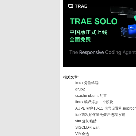
相关文章:
tmux 分割终端
grub2
ccache ubuntu配置
linux 编译添加一个模块
AUPE 程序10-11 信号设置和sigproc
fork两次如何避免僵尸进程收藏
vim 复制粘贴
SIGCLD和wait
VIM全选