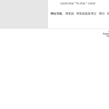
const char *与 char * const
网站导航:
博客园
博客园最新博文
博问
Power
Th