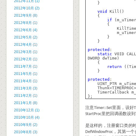
2012年11月 (1)
}
2012年10月 (2)
void
Kill()
2012年9月 (8)
{
if
(m_uTimer
2012年8月 (1)
{
KillTim
2012年6月 (4)
m_uTime
}
2012年5月 (2)
}
2012年4月 (1)
protected
:
2012年3月 (1)
static
VOID CALL
DWORD dwTime)
2012年2月 (1)
{
2011年7月 (1)
return
((Tim
}
2011年5月 (1)
protected
:
2011年4月 (1)
UINT_PTR m_uTim
Thunk<TIMERPROC
2011年3月 (3)
TimerCallback m
2011年2月 (1)
};
2011年1月 (8)
注意
里面，设好
Timer::Set
2010年12月 (1)
里把回调函数设到
StartProc
2010年10月 (4)
2010年9月 (2)
是这样的，注册窗口类的
，其第一个
DefWindowProc
2010年8月 (3)