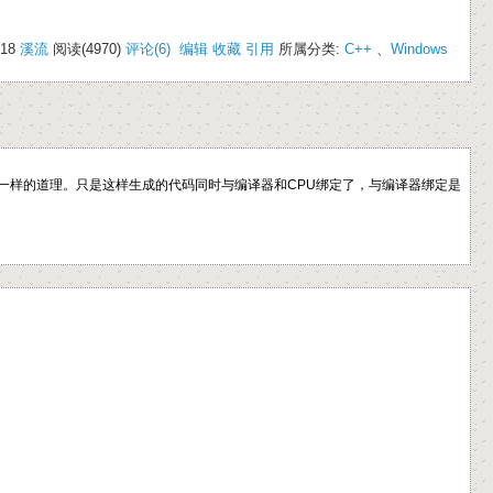
:18
溪流
阅读(4970)
评论(6)
编辑
收藏
引用
所属分类:
C++
、
Windows
替换栈上数据一样的道理。只是这样生成的代码同时与编译器和CPU绑定了，与编译器绑定是