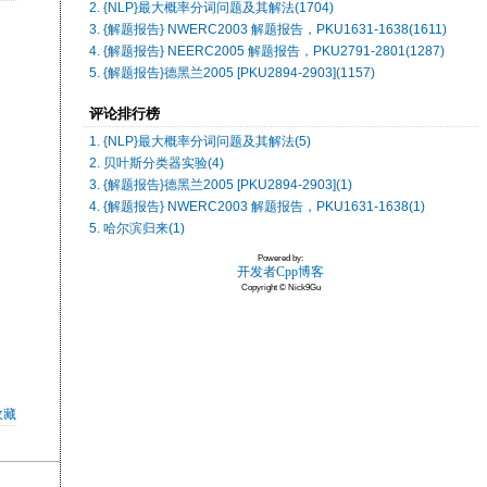
2. {NLP}最大概率分词问题及其解法(1704)
3. {解题报告} NWERC2003 解题报告，PKU1631-1638(1611)
4. {解题报告} NEERC2005 解题报告，PKU2791-2801(1287)
5. {解题报告}德黑兰2005 [PKU2894-2903](1157)
评论排行榜
1. {NLP}最大概率分词问题及其解法(5)
2. 贝叶斯分类器实验(4)
3. {解题报告}德黑兰2005 [PKU2894-2903](1)
4. {解题报告} NWERC2003 解题报告，PKU1631-1638(1)
5. 哈尔滨归来(1)
Powered by:
开发者Cpp博客
Copyright © Nick9Gu
收藏