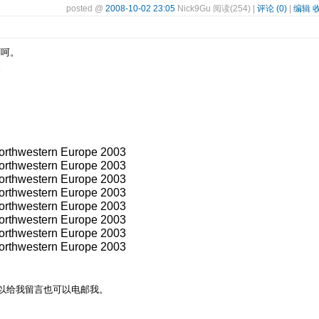
posted @
2008-10-02 23:05
Nick9Gu 阅读(254) |
评论 (0)
|
编辑
呵呵。
。
orthwestern Europe 2003
orthwestern Europe 2003
orthwestern Europe 2003
orthwestern Europe 2003
orthwestern Europe 2003
orthwestern Europe 2003
orthwestern Europe 2003
orthwestern Europe 2003
以给我留言也可以电邮我。