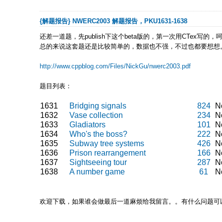
{解题报告} NWERC2003 解题报告，PKU1631-1638
还差一道题，先publish下这个beta版的，第一次用CTex写的，
总的来说这套题还是比较简单的，数据也不强，不过也都要想想
http://www.cppblog.com/Files/NickGu/nwerc2003.pdf
题目列表：
1631
Bridging signals
824
N
1632
Vase collection
234
N
1633
Gladiators
101
N
1634
Who's the boss?
222
N
1635
Subway tree systems
426
N
1636
Prison rearrangement
166
N
1637
Sightseeing tour
287
N
1638
A number game
61
N
欢迎下载，如果谁会做最后一道麻烦给我留言。。有什么问题可