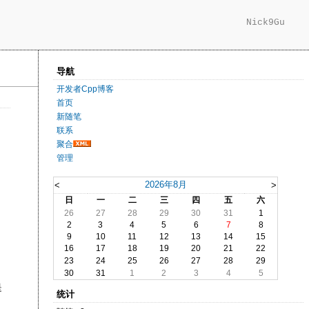
Nick9Gu
导航
开发者Cpp博客
首页
新随笔
联系
聚合
管理
2026年8月
<
>
日
一
二
三
四
五
六
26
27
28
29
30
31
1
2
3
4
5
6
7
8
9
10
11
12
13
14
15
16
17
18
19
20
21
22
23
24
25
26
27
28
29
30
31
1
2
3
4
5
是
统计