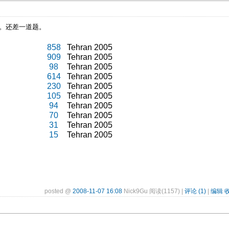
的。还差一道题。
858
Tehran 2005
909
Tehran 2005
98
Tehran 2005
614
Tehran 2005
230
Tehran 2005
105
Tehran 2005
94
Tehran 2005
70
Tehran 2005
31
Tehran 2005
15
Tehran 2005
posted @
2008-11-07 16:08
Nick9Gu 阅读(1157) |
评论 (1)
|
编辑