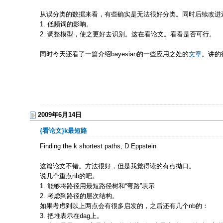
从误分类的数据来看，有些确实是无法很好分类。同时后续改进
1. 低频词的影响。
2. 调整模型，使之更好去识别。这在看论文。看看是否可行。
同时今天还看了一篇介绍bayesian的一些应用之处的
文章
。讲的
2009年6月14日
{看论文}k最短路
Finding the k shortest paths,
D Eppstein
这篇论文不错。方法很好，但是我觉得读的有点拗口。
说几个重点nb的吧。
1. 能够将路径用最短路径树和“弯路”表示
2. 考虑到路径的层次结构。
如果考虑到以上两点会有很多启发的，之后还有几个nb的：
3. 把堆表示在dag上。