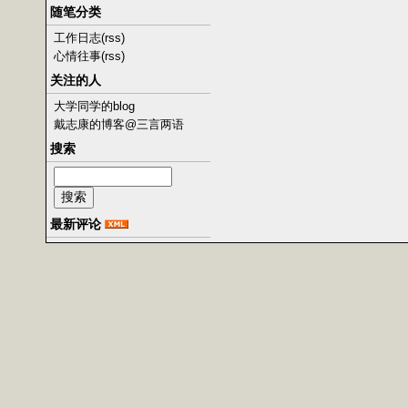
随笔分类
工作日志
(rss)
心情往事
(rss)
关注的人
大学同学的blog
戴志康的博客@三言两语
搜索
最新评论