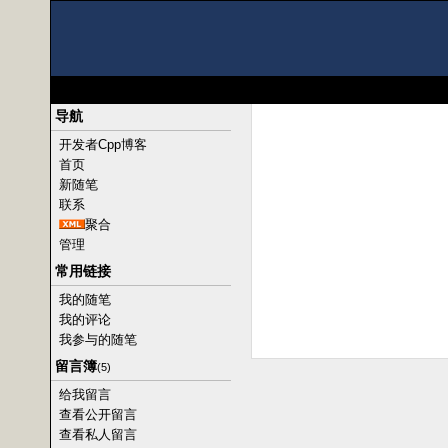
导航
开发者Cpp博客
首页
新随笔
联系
聚合
管理
常用链接
我的随笔
我的评论
我参与的随笔
留言簿
(5)
给我留言
查看公开留言
查看私人留言