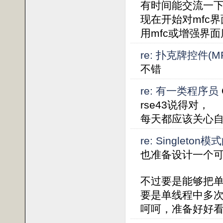
有时间能交流一
现在开始对mfc
用mfc或增强界
re: 扑克牌控件(MFC
不错
re: 有一类程序员
rse43说得对，
每天都应该关心
re: Singleto
也准备设计一个
不过要是能够把
要是单线程中多次
呵呵，准备好好看