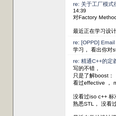
re: 关于工厂模式
14:39
对Factory Me
最近正在学习设
re: [OPPD] Em
学习， 看出你对st
re: 精通C++的定
写的不错，
只是了解boost
看过effective ， m
没看过iso c++ 
熟悉STL， 没看过