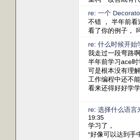
re: 一个 Decor
不错 ， 半年前看过
看了你的例子， 
re: 什么时候开
我走过一段弯路
半年前学习ace
可是根本没有理
工作编程中还不
看来还得好好学
re: 选择什么
19:35
学习了，
“好像可以达到手