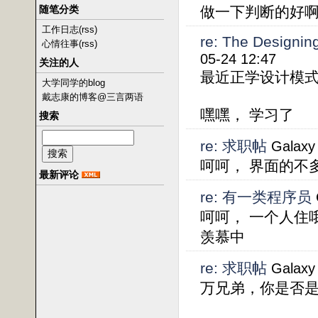
随笔分类
做一下判断的好
工作日志
(rss)
re: The Designin
心情往事
(rss)
05-24 12:47
关注的人
最近正学设计模
大学同学的blog
戴志康的博客@三言两语
嘿嘿， 学习了
搜索
re: 求职帖
Galaxy
呵呵， 界面的不
最新评论
re: 有一类程序员
呵呵， 一个人住
羡慕中
re: 求职帖
Galaxy
万兄弟，你是否