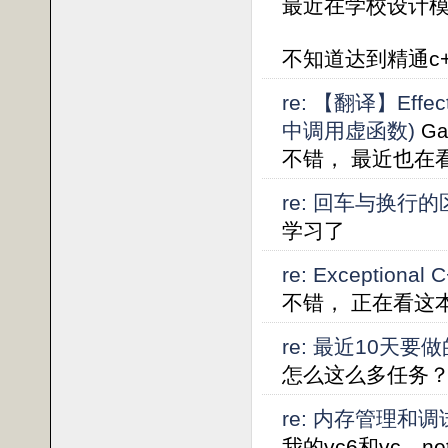
最近在学校设计
不知道达到精通c
re: 【翻译】Ef
中调用虚函数)
Ga
不错， 最近也在看Eff
re: 回车与换行的
学习了
re: Exceptiona
不错， 正在看这
re: 最近10天要
怎么这么多任务
re: 内存管理和调
我的vc6和vc。net