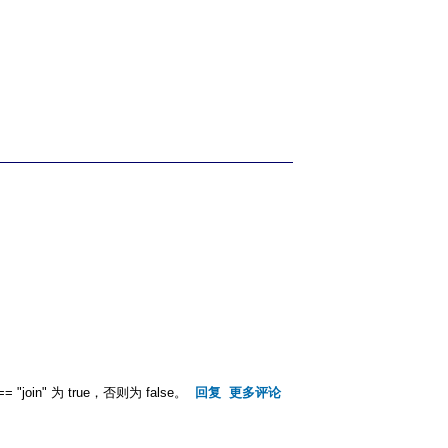
n" 为 true，否则为 false。
回复
更多评论