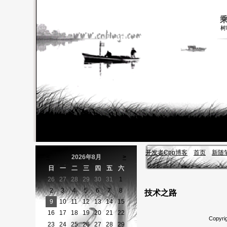
树
开发者Cpp博客
首页
新随
<
2026年8月
>
日
一
二
三
四
五
六
26
27
28
29
30
31
1
2
3
4
5
6
7
8
技术之路
9
10
11
12
13
14
15
16
17
18
19
20
21
22
Copyr
23
24
25
26
27
28
29