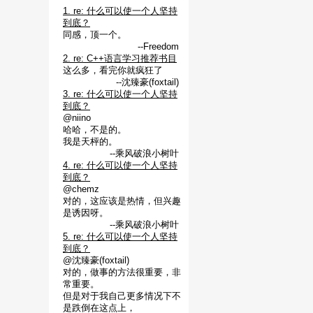
1. re: 什么可以使一个人坚持
到底？
同感，顶一个。
--Freedom
2. re: C++语言学习推荐书目
这么多，看完你就疯狂了
--沈臻豪(foxtail)
3. re: 什么可以使一个人坚持
到底？
@niino
哈哈，不是的。
我是天枰的。
--乘风破浪小树叶
4. re: 什么可以使一个人坚持
到底？
@chemz
对的，这应该是热情，但兴趣
是诱因呀。
--乘风破浪小树叶
5. re: 什么可以使一个人坚持
到底？
@沈臻豪(foxtail)
对的，做事的方法很重要，非
常重要。
但是对于我自己更多情况下不
是跌倒在这点上，