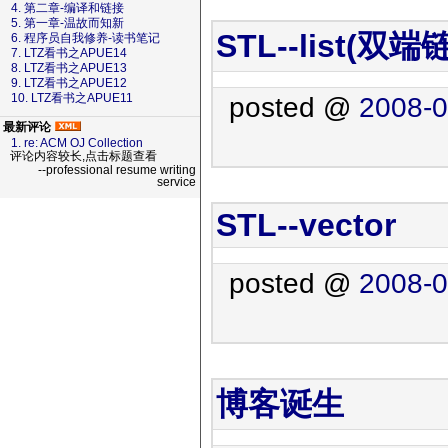
4. 第二章-编译和链接
5. 第一章-温故而知新
STL--list(双端
6. 程序员自我修养-读书笔记
7. LTZ看书之APUE14
8. LTZ看书之APUE13
9. LTZ看书之APUE12
10. LTZ看书之APUE11
posted @
2008-0
最新评论
1. re: ACM OJ Collection
评论内容较长,点击标题查看
--professional resume writing
service
STL--vector
posted @
2008-0
博客诞生