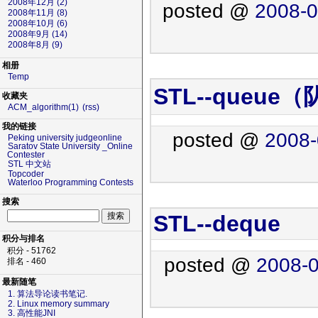
2008年12月 (2)
posted @
2008-0
2008年11月 (8)
2008年10月 (6)
2008年9月 (14)
2008年8月 (9)
相册
Temp
STL--queue
收藏夹
ACM_algorithm(1)
(rss)
我的链接
posted @
2008-
Peking university judgeonline
Saratov State University _Online
Contester
STL 中文站
Topcoder
Waterloo Programming Contests
搜索
STL--deque
积分与排名
积分 - 51762
posted @
2008-0
排名 - 460
最新随笔
1. 算法导论读书笔记.
2. Linux memory summary
3. 高性能JNI