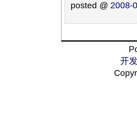
posted @
2008-0
P
开发
Copyr