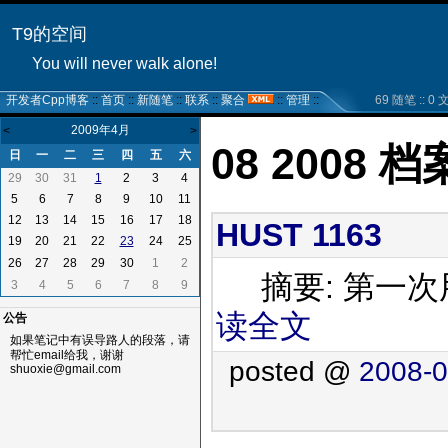
T9的空间
You will never walk alone!
开发者Cpp博客
::
首页
::
新随笔
::
联系
::
聚合
::
管理
::
69 随笔 :: 0 文章
2009年4月
<
>
08 2008 档
日
一
二
三
四
五
六
29
30
31
2
3
4
1
5
6
7
8
9
10
11
12
13
14
15
16
17
18
HUST 1163
19
20
21
22
24
25
23
26
27
28
29
30
1
2
摘要: 第一次用
3
4
5
6
7
8
9
读全文
公告
如果笔记中有误导路人的段落，请
帮忙email给我，谢谢
posted @
2008-0
shuoxie@gmail.com