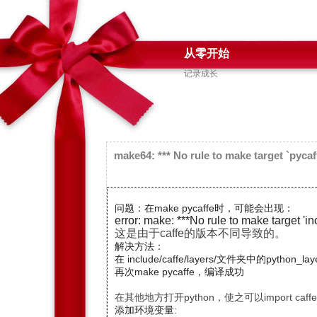
从零开始
记录成长
make64: *** No rule to make target `pycaff
问题：在make pycaffe时，可能会出现：
error: make: ***No rule to make target 'i
这是由于caffe的版本不同导致的。
解决方法：
在 include/caffe/layers/文件夹中的p
ython_la
再次make pycaffe，编译成功
在其他地方打开python，使之可以import caffe
添加环境变量: