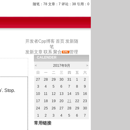
随笔：78 文章：7 评论：38 引用：0
开发者Cpp博客
首页
发新随
笔
发新文章
联系
聚合
管理
CALENDER
<
2017年9月
>
日
一
二
三
四
五
六
27
28
29
30
31
1
2
3
4
5
6
7
8
9
'. Stop.
10
11
12
13
14
15
16
17
18
19
20
21
22
23
24
25
26
27
28
29
30
1
2
3
4
5
6
7
常用链接