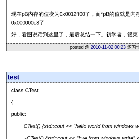
现在pB内存的值变为0x0012ff00了，而*pB的值就是内存
0x000000c8了
好，看图说话到这里了，最后总结一下。初学者，很菜
posted @
2010-11-02 00:23
坏习惯 
test
class CTest
{
public:
CTest() {std::cout << “hello world from windows wr
~CTest() {std::cout << “bye from windows write” <