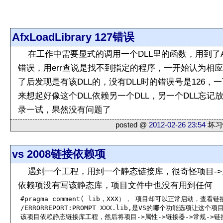
AfxLoadLibrary 127错误
在工作中需要显式的调用一个DLL里的函数，用到了AfxLoa
错误，用err查说是找不到指定的程序，一开始认为相应
了后发现是有该DLL的，没有DLL时的错误号是126
来想起好像这个DLL依赖另一个DLL，另一个DLL忘记
录一试，果然没有问题了
posted @
2012-02-26 23:54
坏习惯
vs 2008链接依赖项
遇到一个工程，用到一个静态链接库，很奇怪项目->属
依赖项没有写该静态库，项目文件中也没有用到任何
#pragma comment( lib，XXX）， 项目却可以正常启动，
/ERRORREPORT:PROMPT XXX.lib,是VS的哪个功能选
该项目依赖静态链接库工程，然后将项目->属性->链接器->常规->