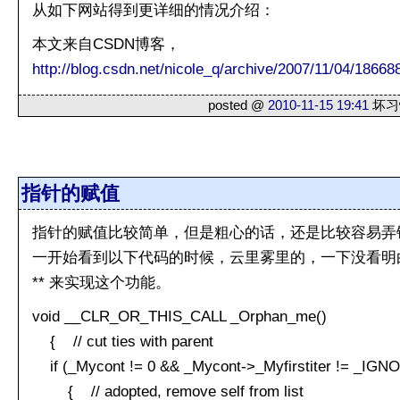
从如下网站得到更详细的情况介绍：
本文来自CSDN博客，
http://blog.csdn.net/nicole_q/archive/2007/11/04/18668
posted @
2010-11-15 19:41
坏习惯
指针的赋值
指针的赋值比较简单，但是粗心的话，还是比较容易弄
一开始看到以下代码的时候，云里雾里的，一下没看明白为什么要
** 来实现这个功能。
void __CLR_OR_THIS_CALL _Orphan_me()
{ // cut ties with parent
if (_Mycont != 0 && _Mycont->_Myfirstiter != _IG
{ // adopted, remove self from list