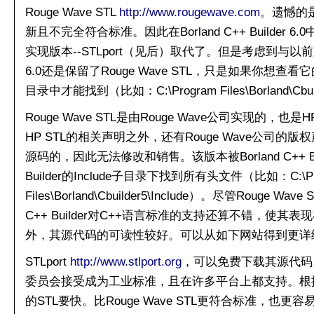
Rouge Wave STL
http://www.rougewave.com
。遗憾的
新且不完全符合标准。因此在Borland C++ Builder 
实现版本--STLport（见后）取代了。但是考虑到与以前版本
6.0还是保留了Rouge Wave STL，只是如果你想
目录中才能找到（比如：C:\Program Files\Borland\Cbuilde
Rouge Wave STL是由Rouge Wave公司实现的，也
HP STL的相关声明之外，还有Rouge Wave公司
源码的，因此无法修改和销售。该版本被Borland C++ B
Builder的Include子目录下找到所有头文件（比如：C:\Pr
Files\Borland\Cbuilder5\Include）。尽管Rouge
C++ Builder对C++语言标准的支持还算不错，使
外，其源代码的可读性较好。可以从如下网站得到更详
STLport
http://www.stlport.org
，可以免费下载其源代码。S
委员会接受成为工业标准，且在许多平台上都支持。根据测
的STL要快。比Rouge Wave STL更符合标准，也更容易移植。B