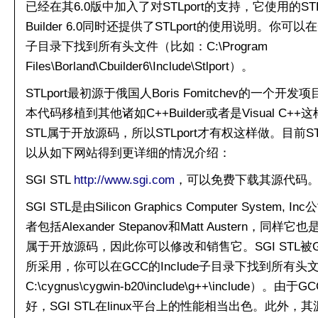
已经在其6.0版中加入了对STLport的支持，它使用的STLp
Builder 6.0同时还提供了STLport的使用说明。你可以在C++ Bu
子目录下找到所有头文件（比如：C:\Program
Files\Borland\Cbuilder6\Include\Stlport）。
STLport最初源于俄国人Boris Fomitchev的一个开
本代码移植到其他诸如C++Builder或者是Visual C
STL属于开放源码，所以STLport才有权这样做。目前ST
以从如下网站得到更详细的情况介绍：
SGI STL
http://www.sgi.com
，可以免费下载其源代码。
SGI STL是由Silicon Graphics Computer Syst
者包括Alexander Stepanov和Matt Austern，同
属于开放源码，因此你可以修改和销售它。SGI STL被GC
所采用，你可以在GCC的Include子目录下找到所有头
C:\cygnus\cygwin-b20\include\g++\include
好，SGI STL在linux平台上的性能相当出色。此外