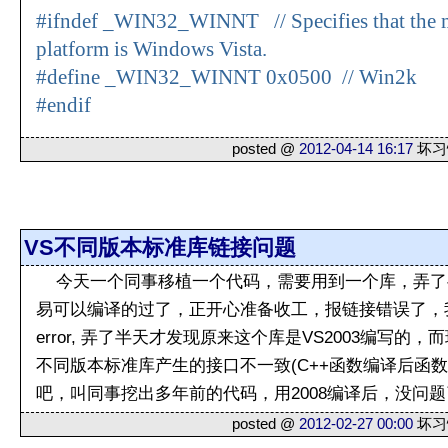
#ifndef _WIN32_WINNT // Specifies that the 
platform is Windows Vista.
#define _WIN32_WINNT 0x0500 // Win2k
#endif
posted @
2012-04-14 16:17
坏习惯
VS不同版本标准库链接问题
今天一个同事移植一个代码，需要用到一个库，弄了
易可以编译的过了，正开心准备收工，报链接错误了，我一看一堆s
error, 弄了半天才发现原来这个库是VS2003编写的，
不同版本标准库产生的接口不一致(C++函数编译后函
吧，叫同事挖出多年前的代码，用2008编译后，没问题
posted @
2012-02-27 00:00
坏习惯