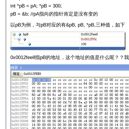
int *pB = pA; *pB = 300;
pB = &b; //pA指向的指针肯定是没有变的
以pB为例，与pB对应的有&pB, pB, *pB,三种值，如下
0x0012fee8指pB的地址，这个地址的值是什么呢？？