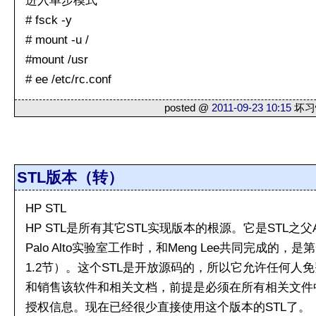
进入单步模式
# fsck -y
# mount -u /
#mount /usr
# ee /etc/rc.conf
posted @
2011-09-23 10:15
坏习惯
STL版本（转）
HP STL
HP STL是所有其它STL实现版本的根源。它是STL之父Alex
Palo Alto实验室工作时，和Meng Lee共同完成的，
1.2节）。这个STL是开放源码的，所以它允许任何人
和销售该软件和相关文档，前提是必须在所有相关文件中
授权信息。现在已经很少直接使用这个版本的STL了。