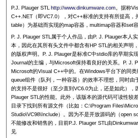
P.J. Plauger STL
http://www.dinkumware.com
。据称Visu
C++.NET（即VC7.0），对C++标准的支持有所提高
table）为基础而实现的map容器，multimap容器和set
P. J. Plauger STL属于个人作品，由P. J. Plauge
本，因此在其所有头文件中都含有HP STL的相关声明，同时还
的版权声明。P. J. Plauger是标准C中stdio库的早期实现
Journal的主编，与Microsoft保持着良好的关系。P. J. P
Microsoft的Visual C++中的。在Windows平
queue组件（队列，一种容器）的效率不理想，同时由于Vi
的支持不是很好（至少直到VC6.0为止，还是如此），因
Plauger STL的性能。此外，该版本的源代码可读性较差，
目录下找到所有源文件（比如：C:\Program Files\Microsof
Studio\VC98\Include）。因为不是开放源码的（ope
不能修改和销售的，目前P.J. Plauger STL由Dink
见