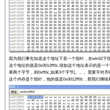
因为我们事先知道这个地址下是一个指针，在win32下
这个地址的值是0x0012ff0c,假如这个地址表示的是一个字
果两个字节，则0xff0c,如果3个字节(。。。需要字对
这个内存是个指针，他的值是0x0012ff0c，那我们继续看看