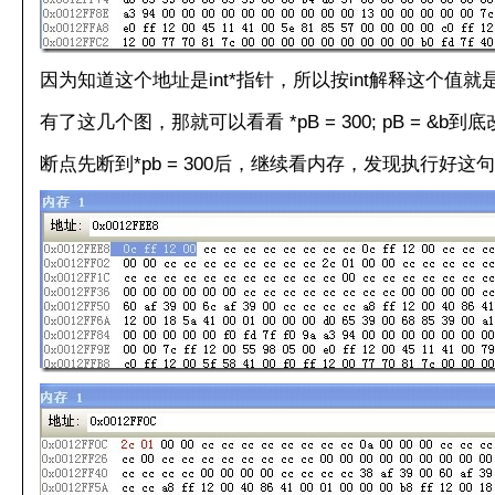
因为知道这个地址是int*指针，所以按int解释这个值就是 0x00
有了这几个图，那就可以看看 *pB = 300; pB = &b
断点先断到*pb = 300后，继续看内存，发现执行好这