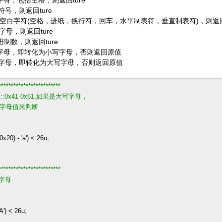
印字符，包括空格，则返回ture
符号，则返回ture
标准空白字符(空格，进纸，换行符，回车，水平制表符，垂直制表符)，则返回t
写字母，则返回ture
六进制数，则返回ture
为大写字母，即转化为小写字母，否则返回原值
为小写字母，即转化为大写字母，否则返回原值
*************************
0x41 0x61,如果是大写字母，
小写字母值来判断
0x20
)
-
'
a
'
)
<
26u
;
*************************
字母
A
'
)
<
26u
;