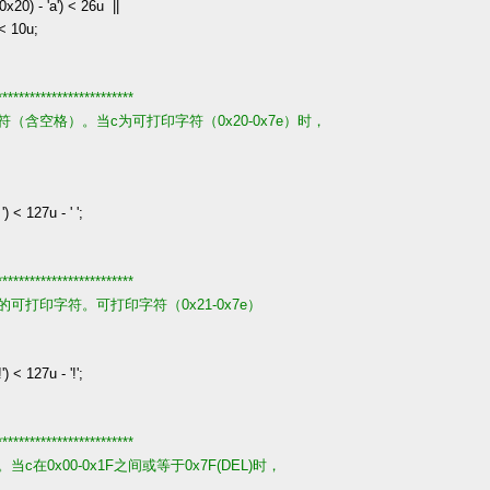
0x20
)
-
'
a
'
)
<
26u
||
<
10u
;
*************************
（含空格）。当c为可打印字符（0x20-0x7e）时，
。
'
)
<
127u
-
'
'
;
*************************
可打印字符。可打印字符（0x21-0x7e）
!
'
)
<
127u
-
'
!
'
;
*************************
在0x00-0x1F之间或等于0x7F(DEL)时，
。