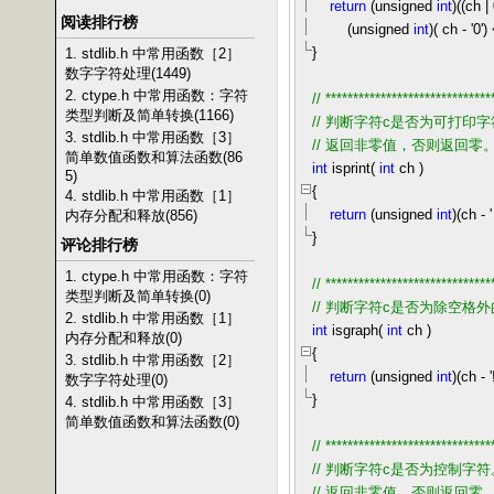
return
(unsigned
int
)((ch
|
阅读排行榜
(unsigned
int
)( ch
-
'
0
'
)
}
1. stdlib.h 中常用函数［2］
数字字符处理(1449)
2. ctype.h 中常用函数：字符
//
******************************
类型判断及简单转换(1166)
//
判断字符c是否为可打印字符
3. stdlib.h 中常用函数［3］
//
返回非零值，否则返回零
简单数值函数和算法函数(86
int
isprint(
int
ch )
5)
{
4. stdlib.h 中常用函数［1］
return
(unsigned
int
)(ch
-
'
内存分配和释放(856)
}
评论排行榜
1. ctype.h 中常用函数：字符
//
******************************
类型判断及简单转换(0)
//
判断字符c是否为除空格外的
2. stdlib.h 中常用函数［1］
int
isgraph(
int
ch )
内存分配和释放(0)
{
3. stdlib.h 中常用函数［2］
return
(unsigned
int
)(ch
-
'
数字字符处理(0)
}
4. stdlib.h 中常用函数［3］
简单数值函数和算法函数(0)
//
******************************
//
判断字符c是否为控制字符。当c
//
返回非零值，否则返回零