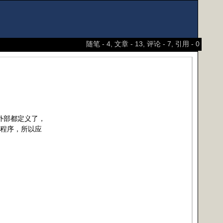
随笔 - 4, 文章 - 13, 评论 - 7, 引用 - 0
和外部都定义了，
+程序，所以应