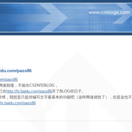
du.com/pass86
.com/pass86
速较慢，不能在CSDN写BLOG 。
已在
http://hi.baidu.com/pass86
开了BLOG些日子。
敢恭维，我想是只提供编写文字最基本的功能吧（这样网速就快了），但是这也不
//hi.baidu.com/pass86