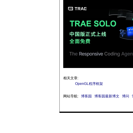
相关文章:
OpenGL程序框架
网站导航:
博客园
博客园最新博文
博问